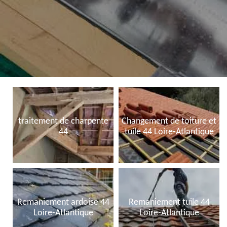
traitement de charpente
Changement de toiture et
44
tuile 44 Loire-Atlantique
Remaniement ardoise 44
Remaniement tuile 44
Loire-Atlantique
Loire-Atlantique