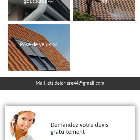
gouttières 44
44
Pose de velux 44
Mail :
ets.deloriere44@gmail.com
Demandez votre devis
gratuitement