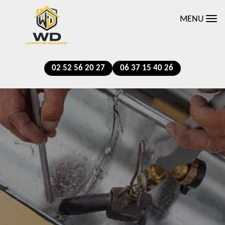
MENU
02 52 56 20 27
06 37 15 40 26