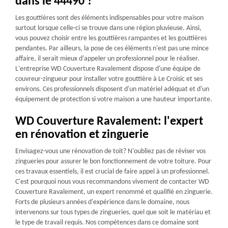
dans le 44490 ?
Les gouttières sont des éléments indispensables pour votre maison
surtout lorsque celle-ci se trouve dans une région pluvieuse. Ainsi,
vous pouvez choisir entre les gouttières rampantes et les gouttières
pendantes. Par ailleurs, la pose de ces éléments n'est pas une mince
affaire, il serait mieux d'appeler un professionnel pour le réaliser.
L'entreprise WD Couverture Ravalement dispose d'une équipe de
couvreur-zingueur pour installer votre gouttière à Le Croisic et ses
environs. Ces professionnels disposent d'un matériel adéquat et d'un
équipement de protection si votre maison a une hauteur importante.
WD Couverture Ravalement: l'expert
en rénovation et zinguerie
Envisagez-vous une rénovation de toit? N'oubliez pas de réviser vos
zingueries pour assurer le bon fonctionnement de votre toiture. Pour
ces travaux essentiels, il est crucial de faire appel à un professionnel.
C'est pourquoi nous vous recommandons vivement de contacter WD
Couverture Ravalement, un expert renommé et qualifié en zinguerie.
Forts de plusieurs années d'expérience dans le domaine, nous
intervenons sur tous types de zingueries, quel que soit le matériau et
le type de travail requis. Nos compétences dans ce domaine sont