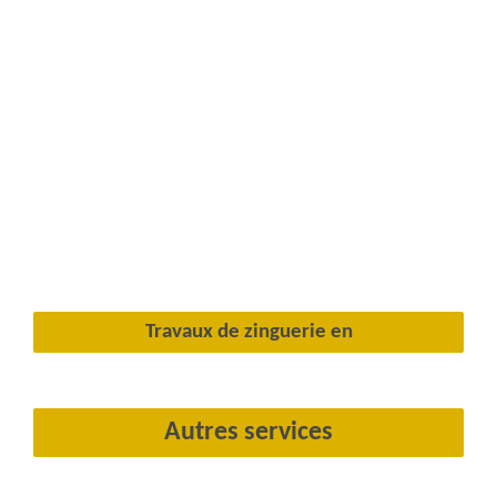
Travaux de zinguerie en
Autres services