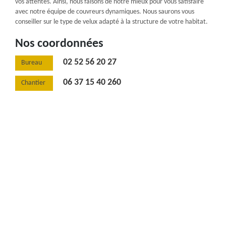
vos attentes. Ainsi, nous faisons de notre mieux pour vous satisfaire
avec notre équipe de couvreurs dynamiques. Nous saurons vous
conseiller sur le type de velux adapté à la structure de votre habitat.
Nos coordonnées
02 52 56 20 27
Bureau
06 37 15 40 260
Chantier