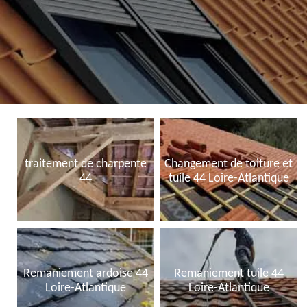
traitement de charpente
Changement de toiture et
44
tuile 44 Loire-Atlantique
Remaniement ardoise 44
Remaniement tuile 44
Loire-Atlantique
Loire-Atlantique