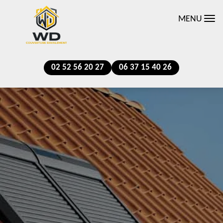
MENU
02 52 56 20 27
06 37 15 40 26