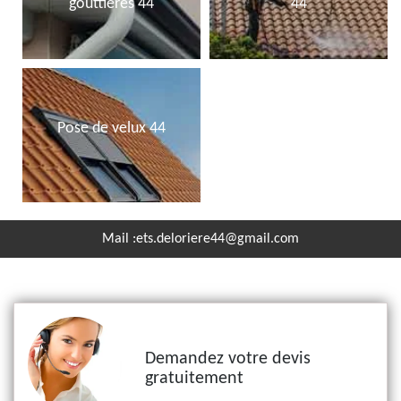
gouttières 44
44
Pose de velux 44
Mail :
ets.deloriere44@gmail.com
Demandez votre devis
gratuitement