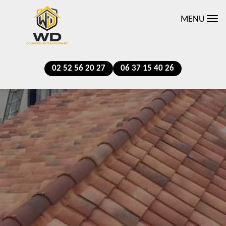
MENU
02 52 56 20 27
06 37 15 40 26