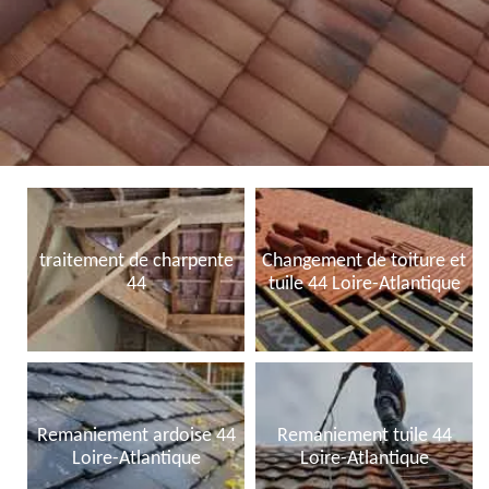
traitement de charpente
Changement de toiture et
44
tuile 44 Loire-Atlantique
Remaniement ardoise 44
Remaniement tuile 44
Loire-Atlantique
Loire-Atlantique