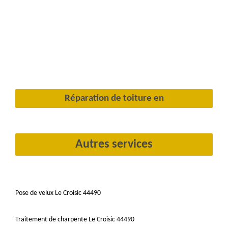
Réparation de toiture en
Autres services
Pose de velux Le Croisic 44490
Traitement de charpente Le Croisic 44490