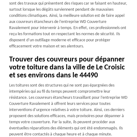
sont des travaux qui présentent des risques car se faisant en hauteur,
surtout lorsque les dégâts surviennent pendant de mauvaises
conditions climatiques. Ainsi, la meilleure solution est de faire appel
aux couvreurs étancheurs de l’entreprise WD Couverture
Ravalement pour intervenir à temps. En effet, ces professionnels ont
reçu les formations tout en respectant les normes de sécurité. Ils
disposent d’un outillage moderne et efficace pour protéger
efficacement votre maison et ses alentours.
Trouver des couvreurs pour dépanner
votre toiture dans la ville de Le Croisic
et ses environs dans le 44490
Les toitures sont des structures qui ne sont pas épargnées des
intempéries qui au fil du temps peuvent compromettre leur
résistance. Les couvreurs étancheurs travaillant pour l’entreprise WD
Couverture Ravalement à offrent leurs services pour toutes
interventions d’urgence relatives à votre toiture. Ainsi, ces derniers
proposent des solutions efficaces, mais provisoires pour dépanner à
temps votre couverture. Par la suite, ils peuvent procéder aux
éventuelles réparations des éléments qui ont été endommagés. Ils
peuvent être contactés à chaque heure et à chaque minute.