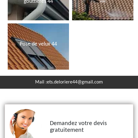
gouttières 44
44
Pose de velux 44
Mail :
ets.deloriere44@gmail.com
Demandez votre devis
gratuitement