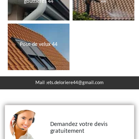
gouttières 44
44
Pose de velux 44
Mail :
ets.deloriere44@gmail.com
Demandez votre devis
gratuitement