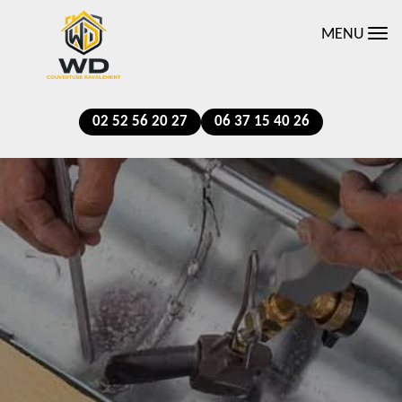
MENU
02 52 56 20 27
06 37 15 40 26