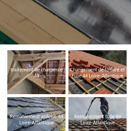
traitement de charpente
Changement de toiture et
44
tuile 44 Loire-Atlantique
Remaniement ardoise 44
Remaniement tuile 44
Loire-Atlantique
Loire-Atlantique