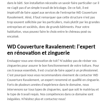
dans le bâti. Son installation nécessite un savoir-faire particulier car il
ne s’agit pas d’un simple travail de bricolage. De ce fait, il est
impératif de faire appel aux services de l’entreprise WD Couverture
Ravalement. Ainsi, il faut remarquer que cette structure n’est pas
trop souvent sollicitée par les particuliers, mais plutôt par les grandes
entreprises et sociétés, donc de grands bâtiments. Pour votre
habitation, vous pouvez faire le choix entre le chéneau posé ou
encaissé.
WD Couverture Ravalement: l'expert
en rénovation et zinguerie
Envisagez-vous une rénovation de toit? N'oubliez pas de réviser vos
zingueries pour assurer le bon fonctionnement de votre toiture. Pour
ces travaux essentiels, il est crucial de faire appel à un professionnel.
C'est pourquoi nous vous recommandons vivement de contacter WD
Couverture Ravalement, un expert renommé et qualifié en zinguerie.
Forts de plusieurs années d'expérience dans le domaine, nous
intervenons sur tous types de zingueries, quel que soit le matériau et
le type de travail requis. Nos compétences dans ce domaine sont
inégalées. N'hésitez plus et contactez-nous!