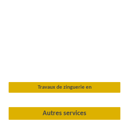
Travaux de zinguerie en
Autres services