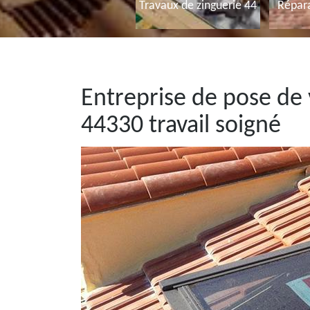
Travaux de zinguerie 44
Répara
Entreprise de pose de 
44330 travail soigné