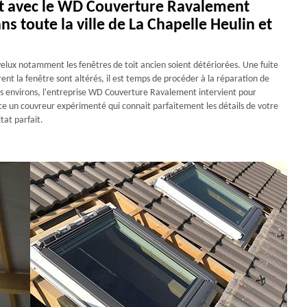
oit avec le WD Couverture Ravalement
ns toute la ville de La Chapelle Heulin et
s velux notamment les fenêtres de toit ancien soient détériorées. Une fuite
rent la fenêtre sont altérés, il est temps de procéder à la réparation de
ses environs, l'entreprise WD Couverture Ravalement intervient pour
ce un couvreur expérimenté qui connait parfaitement les détails de votre
tat parfait.