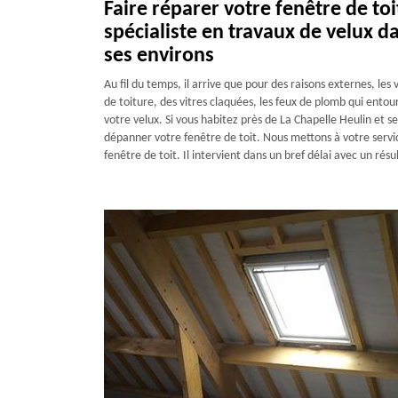
Faire réparer votre fenêtre de t
spécialiste en travaux de velux da
ses environs
Au fil du temps, il arrive que pour des raisons externes, le
de toiture, des vitres claquées, les feux de plomb qui entou
votre velux. Si vous habitez près de La Chapelle Heulin et 
dépanner votre fenêtre de toit. Nous mettons à votre servi
fenêtre de toit. Il intervient dans un bref délai avec un résul