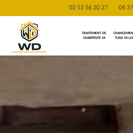
02 52 56 20 27
06 37
-
TRAITEMENT DE
CHANGEMENT
CHARPENTE 44
TUILE 44 L