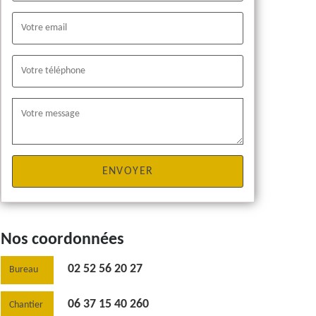
Nos coordonnées
02 52 56 20 27
Bureau
06 37 15 40 260
Chantier