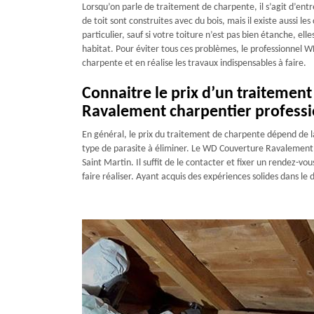
Lorsqu’on parle de traitement de charpente, il s’agit d’ent
de toit sont construites avec du bois, mais il existe aussi l
particulier, sauf si votre toiture n’est pas bien étanche, e
habitat. Pour éviter tous ces problèmes, le professionnel
charpente et en réalise les travaux indispensables à faire.
Connaitre le prix d’un traitemen
Ravalement charpentier professi
En général, le prix du traitement de charpente dépend de la 
type de parasite à éliminer. Le WD Couverture Ravalement p
Saint Martin. Il suffit de le contacter et fixer un rendez-vou
faire réaliser. Ayant acquis des expériences solides dans le 