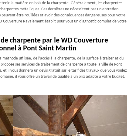
retenir la matière en bois de la charpente. Généralement, les charpentes
es charpentes métalliques. Ces dernières ne nécessitent pas un entretien
lles peuvent être rouillées et avoir des conséquences dangereuses pour votre
 WD Couverture Ravalement établit pour vous un diagnostic complet de votre
t de charpente par le WD Couverture
onnel à Pont Saint Martin
méthode utilisée, de l’accès à la charpente, de la surface à traiter et du
ropose ses services de traitement de charpente à toute la ville de Pont
s, et il vous donnera un devis gratuit sur le tarif des travaux que vous voulez
domaine, il vous offre un travail de qualité à un prix adapté à votre budget.