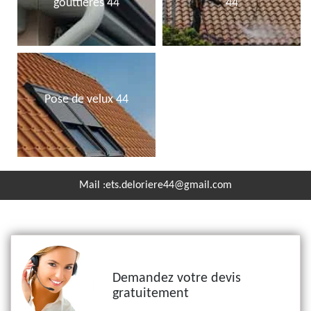
gouttières 44
44
Pose de velux 44
Mail :
ets.deloriere44@gmail.com
Demandez votre devis
gratuitement