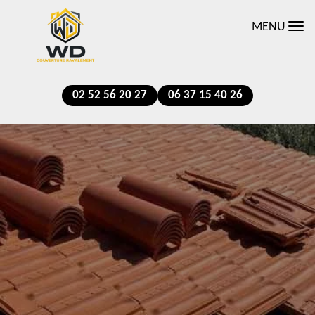
MENU
02 52 56 20 27
06 37 15 40 26