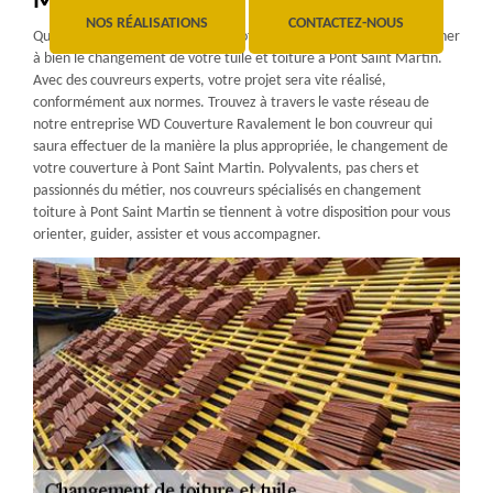
Martin
NOS RÉALISATIONS
CONTACTEZ-NOUS
Qui de mieux qu’une équipe de professionnels pour planifier et mener
à bien le changement de votre tuile et toiture à Pont Saint Martin.
Avec des couvreurs experts, votre projet sera vite réalisé,
conformément aux normes. Trouvez à travers le vaste réseau de
notre entreprise WD Couverture Ravalement le bon couvreur qui
saura effectuer de la manière la plus appropriée, le changement de
votre couverture à Pont Saint Martin. Polyvalents, pas chers et
passionnés du métier, nos couvreurs spécialisés en changement
toiture à Pont Saint Martin se tiennent à votre disposition pour vous
orienter, guider, assister et vous accompagner.