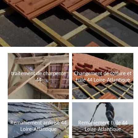
traitement de charpente
Changement de toiture et
44
tuile 44 Loire-Atlantique
Remaniement ardoise 44
Remaniement tuile 44
Loire-Atlantique
Loire-Atlantique