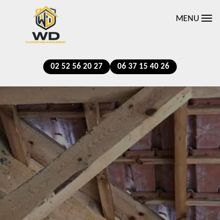
MENU
02 52 56 20 27
06 37 15 40 26