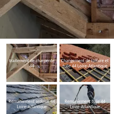
traitement de charpente
Changement de toiture et
44
tuile 44 Loire-Atlantique
Remaniement ardoise 44
Remaniement tuile 44
Loire-Atlantique
Loire-Atlantique