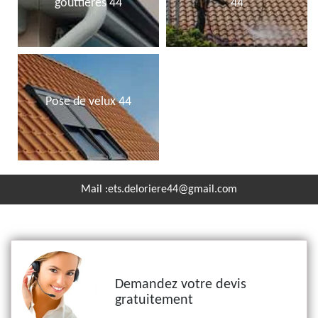
gouttières 44
44
Pose de velux 44
Mail :
ets.deloriere44@gmail.com
Demandez votre devis
gratuitement