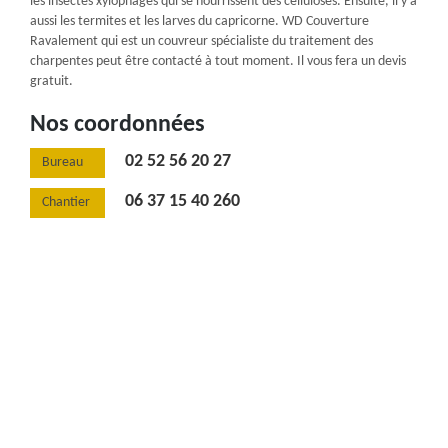
les insectes xylophages qui se nourrissent des celluloses. Ensuite, il y a
aussi les termites et les larves du capricorne. WD Couverture
Ravalement qui est un couvreur spécialiste du traitement des
charpentes peut être contacté à tout moment. Il vous fera un devis
gratuit.
Nos coordonnées
02 52 56 20 27
Bureau
06 37 15 40 260
Chantier