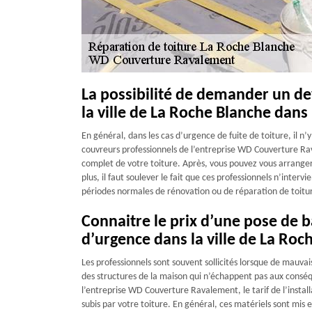
La possibilité de demander un dev
la ville de La Roche Blanche dans
En général, dans les cas d’urgence de fuite de toiture, il n’
couvreurs professionnels de l’entreprise WD Couverture Ra
complet de votre toiture. Après, vous pouvez vous arranger e
plus, il faut soulever le fait que ces professionnels n’inter
périodes normales de rénovation ou de réparation de toitu
Connaitre le prix d’une pose de b
d’urgence dans la ville de La Roc
Les professionnels sont souvent sollicités lorsque de mauvais
des structures de la maison qui n’échappent pas aux conséq
l’entreprise WD Couverture Ravalement, le tarif de l’instal
subis par votre toiture. En général, ces matériels sont mis e