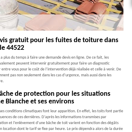
is gratuit pour les fuites de toiture dans
 le 44522
y a plus du temps à faire une demande devis en ligne. De ce fait, les
valement peuvent intervenir gratuitement pour faire un diagnostic
ntre vous pour le coût de l’intervention déjà réalisée et celle à venir. De
viennent pas non seulement dans les cas d’urgence, mais aussi dans les
re.
âche de protection pour les situations
he Blanche et ses environs
es conditions climatiques font leur apparition. En effet, les toits font partie
uences de ces dernières. D’après les informations transmises par
lation et l’enlèvement d’une bâche de toit varient en fonction des dégâts
n location dont le tarif se fixe par heure. Le prix dépendra alors de la durée