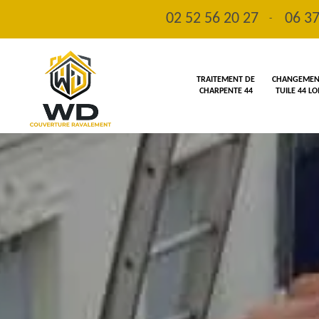
02 52 56 20 27
06 37
-
TRAITEMENT DE
CHANGEMENT
CHARPENTE 44
TUILE 44 L