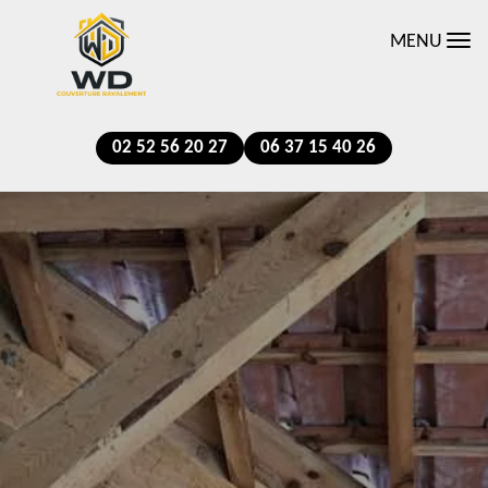
MENU
02 52 56 20 27
06 37 15 40 26