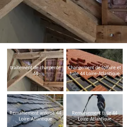
traitement de charpente
Changement de toiture et
44
tuile 44 Loire-Atlantique
Remaniement ardoise 44
Remaniement tuile 44
Loire-Atlantique
Loire-Atlantique