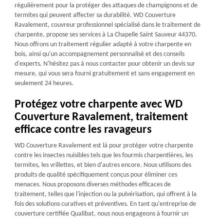
régulièrement pour la protéger des attaques de champignons et de
termites qui peuvent affecter sa durabilité. WD Couverture
Ravalement, couvreur professionnel spécialisé dans le traitement de
charpente, propose ses services à La Chapelle Saint Sauveur 44370.
Nous offrons un traitement régulier adapté à votre charpente en
bois, ainsi qu'un accompagnement personnalisé et des conseils
d'experts. N'hésitez pas à nous contacter pour obtenir un devis sur
mesure, qui vous sera fourni gratuitement et sans engagement en
seulement 24 heures.
Protégez votre charpente avec WD
Couverture Ravalement, traitement
efficace contre les ravageurs
WD Couverture Ravalement est là pour protéger votre charpente
contre les insectes nuisibles tels que les fourmis charpentières, les
termites, les vrillettes, et bien d'autres encore. Nous utilisons des
produits de qualité spécifiquement conçus pour éliminer ces
menaces. Nous proposons diverses méthodes efficaces de
traitement, telles que l'injection ou la pulvérisation, qui offrent à la
fois des solutions curatives et préventives. En tant qu'entreprise de
couverture certifiée Qualibat, nous nous engageons à fournir un