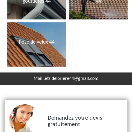
gouttières 44
44
Pose de velux 44
Mail :
ets.deloriere44@gmail.com
Demandez votre devis
gratuitement