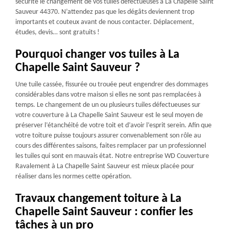
sécurité le changement de vos tuiles défectueuses à La Chapelle Saint
Sauveur 44370. N’attendez pas que les dégâts deviennent trop
importants et couteux avant de nous contacter. Déplacement,
études, devis… sont gratuits !
Pourquoi changer vos tuiles à La
Chapelle Saint Sauveur ?
Une tuile cassée, fissurée ou trouée peut engendrer des dommages
considérables dans votre maison si elles ne sont pas remplacées à
temps. Le changement de un ou plusieurs tuiles défectueuses sur
votre couverture à La Chapelle Saint Sauveur est le seul moyen de
préserver l’étanchéité de votre toit et d’avoir l’esprit serein. Afin que
votre toiture puisse toujours assurer convenablement son rôle au
cours des différentes saisons, faites remplacer par un professionnel
les tuiles qui sont en mauvais état. Notre entreprise WD Couverture
Ravalement à La Chapelle Saint Sauveur est mieux placée pour
réaliser dans les normes cette opération.
Travaux changement toiture à La
Chapelle Saint Sauveur : confier les
tâches à un pro