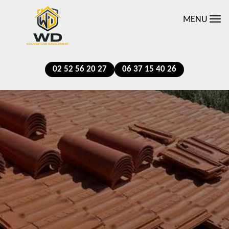
MENU
02 52 56 20 27
06 37 15 40 26