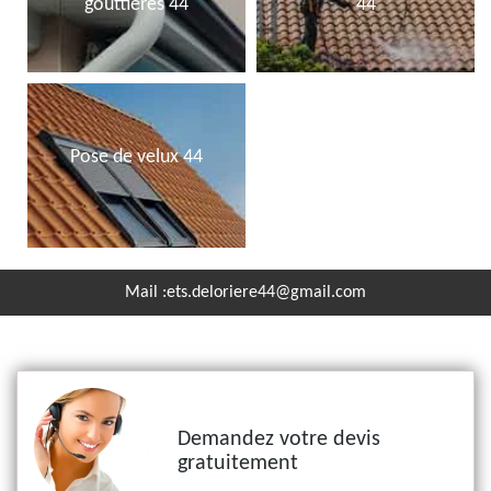
gouttières 44
44
Pose de velux 44
Mail :
ets.deloriere44@gmail.com
Demandez votre devis
gratuitement