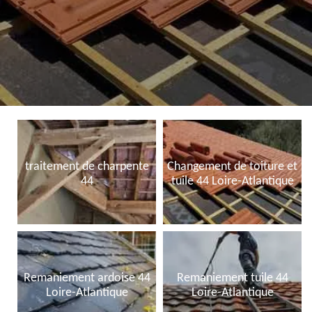
traitement de charpente
Changement de toiture et
44
tuile 44 Loire-Atlantique
Remaniement ardoise 44
Remaniement tuile 44
Loire-Atlantique
Loire-Atlantique