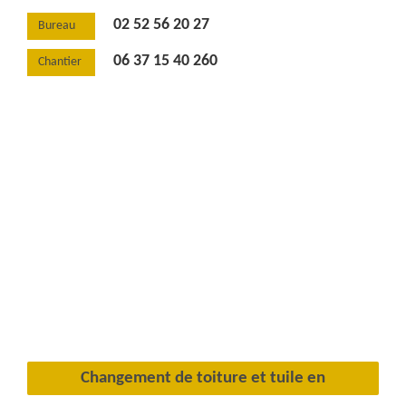
02 52 56 20 27
Bureau
06 37 15 40 260
Chantier
Changement de toiture et tuile en