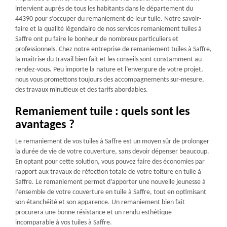
intervient auprès de tous les habitants dans le département du
44390 pour s’occuper du remaniement de leur tuile. Notre savoir-
faire et la qualité légendaire de nos services remaniement tuiles à
Saffre ont pu faire le bonheur de nombreux particuliers et
professionnels. Chez notre entreprise de remaniement tuiles à Saffre,
la maitrise du travail bien fait et les conseils sont constamment au
rendez-vous. Peu importe la nature et l’envergure de votre projet,
nous vous promettons toujours des accompagnements sur-mesure,
des travaux minutieux et des tarifs abordables.
Remaniement tuile : quels sont les
avantages ?
Le remaniement de vos tuiles à Saffre est un moyen sûr de prolonger
la durée de vie de votre couverture, sans devoir dépenser beaucoup.
En optant pour cette solution, vous pouvez faire des économies par
rapport aux travaux de réfection totale de votre toiture en tuile à
Saffre. Le remaniement permet d’apporter une nouvelle jeunesse à
l’ensemble de votre couverture en tuile à Saffre, tout en optimisant
son étanchéité et son apparence. Un remaniement bien fait
procurera une bonne résistance et un rendu esthétique
incomparable à vos tuiles à Saffre.