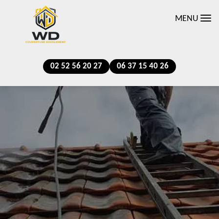
MENU
02 52 56 20 27
06 37 15 40 26