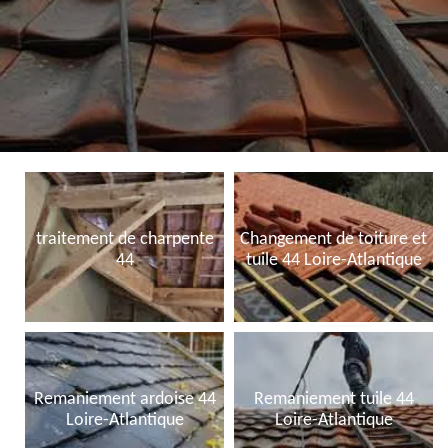
traitement de charpente
Changement de toiture et
44
tuile 44 Loire-Atlantique
Remaniement ardoise 44
Remaniement tuile 44
Loire-Atlantique
Loire-Atlantique