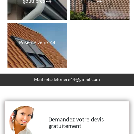
gouttières 44
44
Pose de velux 44
Mail :
ets.deloriere44@gmail.com
Demandez votre devis
gratuitement