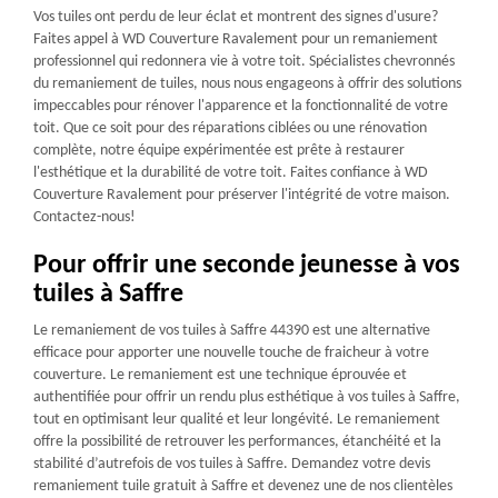
Vos tuiles ont perdu de leur éclat et montrent des signes d'usure?
Faites appel à WD Couverture Ravalement pour un remaniement
professionnel qui redonnera vie à votre toit. Spécialistes chevronnés
du remaniement de tuiles, nous nous engageons à offrir des solutions
impeccables pour rénover l'apparence et la fonctionnalité de votre
toit. Que ce soit pour des réparations ciblées ou une rénovation
complète, notre équipe expérimentée est prête à restaurer
l'esthétique et la durabilité de votre toit. Faites confiance à WD
Couverture Ravalement pour préserver l'intégrité de votre maison.
Contactez-nous!
Pour offrir une seconde jeunesse à vos
tuiles à Saffre
Le remaniement de vos tuiles à Saffre 44390 est une alternative
efficace pour apporter une nouvelle touche de fraicheur à votre
couverture. Le remaniement est une technique éprouvée et
authentifiée pour offrir un rendu plus esthétique à vos tuiles à Saffre,
tout en optimisant leur qualité et leur longévité. Le remaniement
offre la possibilité de retrouver les performances, étanchéité et la
stabilité d’autrefois de vos tuiles à Saffre. Demandez votre devis
remaniement tuile gratuit à Saffre et devenez une de nos clientèles