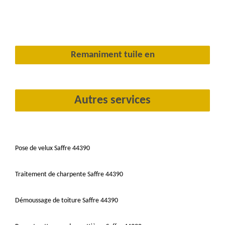
Remaniment tuile en
Autres services
Pose de velux Saffre 44390
Traitement de charpente Saffre 44390
Démoussage de toiture Saffre 44390