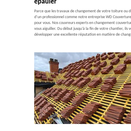
épauler
Parce que les travaux de changement de votre toiture ou de
d’un professionnel comme notre entreprise WD Couverture Ra
pour vous. Nos couvreurs experts en changement couverture 
vous aiguiller. Du début jusqu’à la fin de votre chantier, i
développer une excellente réputation en matière de change