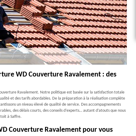
rture WD Couverture Ravalement : des
Couverture Ravalement. Notre politique est basée sur la satisfaction totale
ualité et des tarifs abordables. De la préparation à la réalisation complète
rantissons un niveau élevé de qualité de service. Des accompagnements
rables, des délais courts, des conseils d’experts… autant d’atouts que nous
oit à Saffre.
 WD Couverture Ravalement pour vous