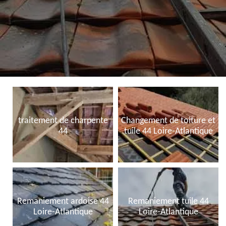
traitement de charpente
Changement de toiture et
44
tuile 44 Loire-Atlantique
Remaniement ardoise 44
Remaniement tuile 44
Loire-Atlantique
Loire-Atlantique