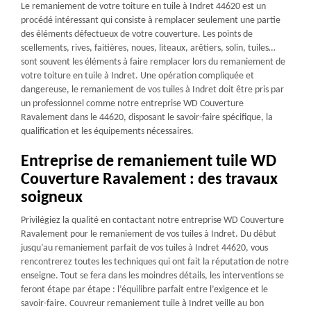
Le remaniement de votre toiture en tuile à Indret 44620 est un
procédé intéressant qui consiste à remplacer seulement une partie
des éléments défectueux de votre couverture. Les points de
scellements, rives, faitières, noues, liteaux, arêtiers, solin, tuiles…
sont souvent les éléments à faire remplacer lors du remaniement de
votre toiture en tuile à Indret. Une opération compliquée et
dangereuse, le remaniement de vos tuiles à Indret doit être pris par
un professionnel comme notre entreprise WD Couverture
Ravalement dans le 44620, disposant le savoir-faire spécifique, la
qualification et les équipements nécessaires.
Entreprise de remaniement tuile WD
Couverture Ravalement : des travaux
soigneux
Privilégiez la qualité en contactant notre entreprise WD Couverture
Ravalement pour le remaniement de vos tuiles à Indret. Du début
jusqu’au remaniement parfait de vos tuiles à Indret 44620, vous
rencontrerez toutes les techniques qui ont fait la réputation de notre
enseigne. Tout se fera dans les moindres détails, les interventions se
feront étape par étape : l’équilibre parfait entre l’exigence et le
savoir-faire. Couvreur remaniement tuile à Indret veille au bon