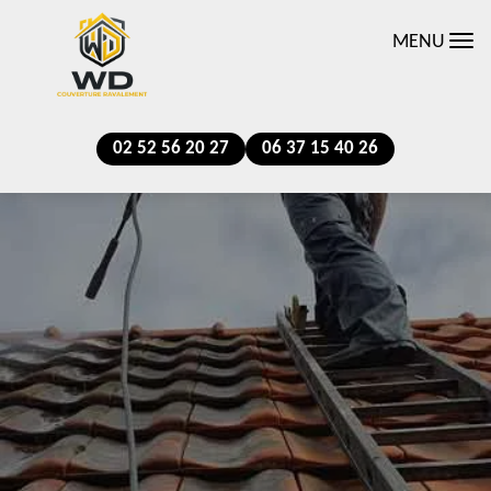
MENU
02 52 56 20 27
06 37 15 40 26