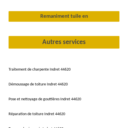
Remaniment tuile en
Autres services
Traitement de charpente Indret 44620
Démoussage de toiture Indret 44620
Pose et nettoyage de gouttières Indret 44620
Réparation de toiture Indret 44620