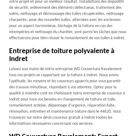
votre projet et pour un meilleur résultat. Installations des dispositifs
de sécurité, enlèvement des éléments défectueux, traitement des
solins, nettoyage et démoussage des tuiles récupérables, nettoyage
charpente, pose des nouvelles tuiles, alternées avec les anciennes
pour un aspect harmonieux, bâchage de la toiture en cas des
intempéries et nettoyage du chantier, sont parmi les tâches que nous
effectuerons pour bien réussir le remaniement de vos tuiles à Indret.
Entreprise de toiture polyvalente à
Indret
Laissez aux mains de notre entreprise WD Couverture Ravalement
tous vos projets se rapportant sur la toiture à Indret. Nous avons
l’aptitude, les moyens et les couvreurs aguerris pour vous garantir
des travaux minutieux, répondant à vos attentes. Optez pour la
qualité à moindre coût en choisissant notre entreprise de couvreur à
Indret pour tous vos besoins en changement de toiture et tuile,
remaniement ardoise, dépannage d’urgence, réparation fuite,
rénovation, entretien et maintenance toiture dans le 44620. Vous
trouverez sur notre devis couvreur gratuit à Indret toutes les
informations nécessaires concernant nos services.