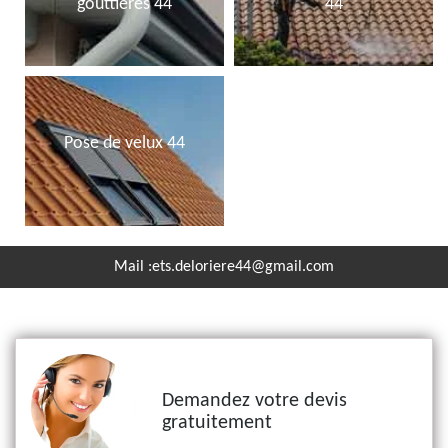
gouttières 44
44
Pose de velux 44
Mail :
ets.deloriere44@gmail.com
Demandez votre devis
gratuitement