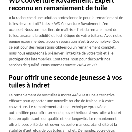
WD Couverture Ravalement: Expert
reconnu en remaniement de tuile
À la recherche d'une solution professionnelle pour le remaniement de
tuiles de votre toit? Laissez WD Couverture Ravalement s'en
occuper! Nous sommes fiers de maîtriser l'art du remaniement de
tuiles, assurant la solidité et l'esthétique de votre toiture. Avec notre
équipe expérimentée, aucune réparation n'est trop complexe. Que
ce soit pour des réparations ciblées ou un remaniement complet,
nous nous engageons à préserver l'intégrité de votre toit et à le
protéger des intempéries. Contactez-nous pour découvrir nos
services de qualité. Nous sommes ouvert 24/24 et 7/7.
Pour offrir une seconde jeunesse à vos
tuiles à Indret
Le remaniement de vos tuiles à Indret 44620 est une alternative
efficace pour apporter une nouvelle touche de fraicheur à votre
couverture. Le remaniement est une technique éprouvée et
authentifiée pour offrir un rendu plus esthétique à vos tuiles à Indret,
tout en optimisant leur qualité et leur longévité. Le remaniement
offre la possibilité de retrouver les performances, étanchéité et la
stabilité d’autrefois de vos tuiles à Indret. Demandez votre devis