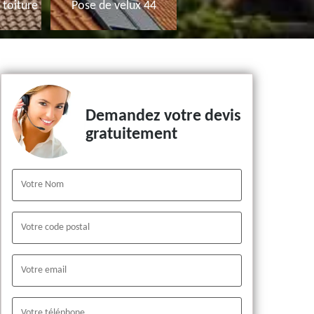
toiture
Pose de velux 44
Demandez votre devis
gratuitement