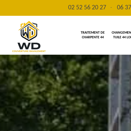
02 52 56 20 27
06 37
-
TRAITEMENT DE
CHANGEMENT
CHARPENTE 44
TUILE 44 L