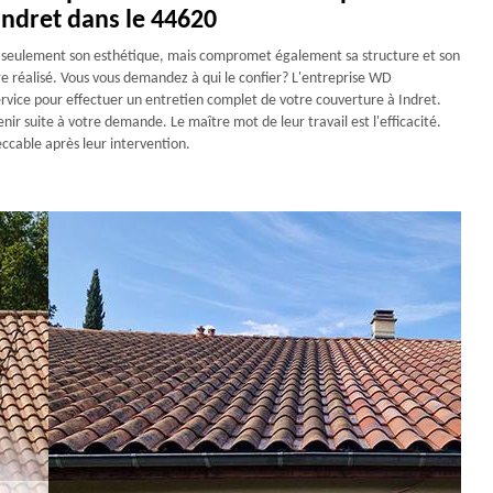
Indret dans le 44620
on seulement son esthétique, mais compromet également sa structure et son
tre réalisé. Vous vous demandez à qui le confier? L'entreprise WD
ervice pour effectuer un entretien complet de votre couverture à Indret.
nir suite à votre demande. Le maître mot de leur travail est l'efficacité.
ccable après leur intervention.