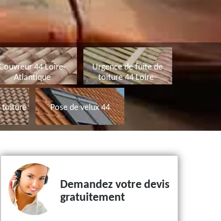
Couvreur 44 Loire-
Urgence de fuite de
Atlantique
toiture 44 Loire-
Atlantique
toiture
Pose de velux 44
Demandez votre devis
gratuitement