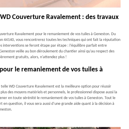
 WD Couverture Ravalement : des travaux
Couverture Ravalement pour le remaniement de vos tuiles à Geneston. Du
n 44140, vous rencontrerez toutes les techniques qui ont fait la réputation
s interventions se feront étape par étape : l’équilibre parfait entre
 Geneston veille au bon déroulement du chantier ainsi qu’au respect des
rement gratuits, alors, n’attendez plus !
 pour le remaniement de vos tuiles à
e telle WD Couverture Ravalement est la meilleure option pour réussir
lus des moyens matériels et personnels, le professionnel dispose aussi la
 mener en toute sérénité le remaniement de vos tuiles à Geneston. Tout le
rt en question, il vous sera aussi d’une grande aide quant à la décision à
eneston.