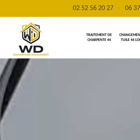
02 52 56 20 27
06 37
-
TRAITEMENT DE
CHANGEMENT
CHARPENTE 44
TUILE 44 L