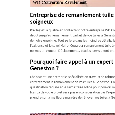
Entreprise de remaniement tuile
soigneux
Privilégiez la qualité en contactant notre entreprise WD 
début jusqu’au remaniement parfait de vos tuiles à Genesto
de notre enseigne. Tout se fera dans les moindres détails, le
l’exigence et le savoir-faire. Couvreur remaniement tuile à
normes en vigueur. Déplacements, études, devis… sont entiè
Pourquoi faire appel à un expert
Geneston ?
Choisissant une entreprise spécialisée en travaux de toitur
correctement le remaniement de vos tuiles à Geneston. En p
qualification requise et le savoir-faire solide pour pouvoir
b.a.-ba de votre projet sera pris en considération par l’expe
prendre sur la meilleure manière de rénover vos tuiles à G