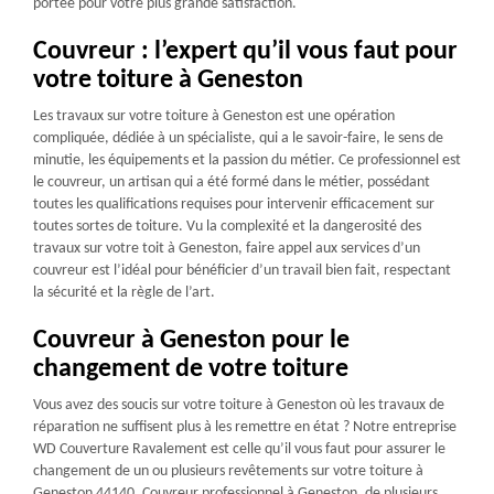
portée pour votre plus grande satisfaction.
Couvreur : l’expert qu’il vous faut pour
votre toiture à Geneston
Les travaux sur votre toiture à Geneston est une opération
compliquée, dédiée à un spécialiste, qui a le savoir-faire, le sens de
minutie, les équipements et la passion du métier. Ce professionnel est
le couvreur, un artisan qui a été formé dans le métier, possédant
toutes les qualifications requises pour intervenir efficacement sur
toutes sortes de toiture. Vu la complexité et la dangerosité des
travaux sur votre toit à Geneston, faire appel aux services d’un
couvreur est l’idéal pour bénéficier d’un travail bien fait, respectant
la sécurité et la règle de l’art.
Couvreur à Geneston pour le
changement de votre toiture
Vous avez des soucis sur votre toiture à Geneston où les travaux de
réparation ne suffisent plus à les remettre en état ? Notre entreprise
WD Couverture Ravalement est celle qu’il vous faut pour assurer le
changement de un ou plusieurs revêtements sur votre toiture à
Geneston 44140. Couvreur professionnel à Geneston, de plusieurs