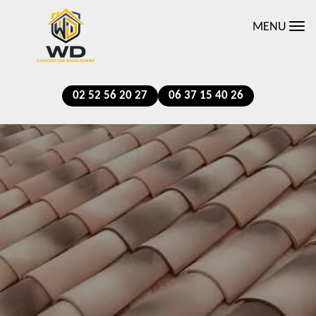
MENU
02 52 56 20 27
06 37 15 40 26