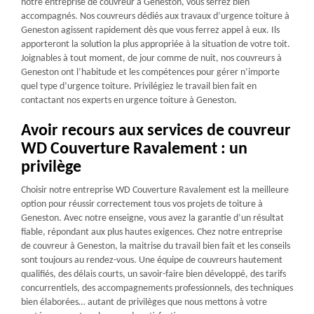
notre entreprise de couvreur à Geneston, vous serrez bien
accompagnés. Nos couvreurs dédiés aux travaux d’urgence toiture à
Geneston agissent rapidement dès que vous ferrez appel à eux. Ils
apporteront la solution la plus appropriée à la situation de votre toit.
Joignables à tout moment, de jour comme de nuit, nos couvreurs à
Geneston ont l’habitude et les compétences pour gérer n’importe
quel type d’urgence toiture. Privilégiez le travail bien fait en
contactant nos experts en urgence toiture à Geneston.
Avoir recours aux services de couvreur
WD Couverture Ravalement : un
privilège
Choisir notre entreprise WD Couverture Ravalement est la meilleure
option pour réussir correctement tous vos projets de toiture à
Geneston. Avec notre enseigne, vous avez la garantie d’un résultat
fiable, répondant aux plus hautes exigences. Chez notre entreprise
de couvreur à Geneston, la maitrise du travail bien fait et les conseils
sont toujours au rendez-vous. Une équipe de couvreurs hautement
qualifiés, des délais courts, un savoir-faire bien développé, des tarifs
concurrentiels, des accompagnements professionnels, des techniques
bien élaborées… autant de privilèges que nous mettons à votre