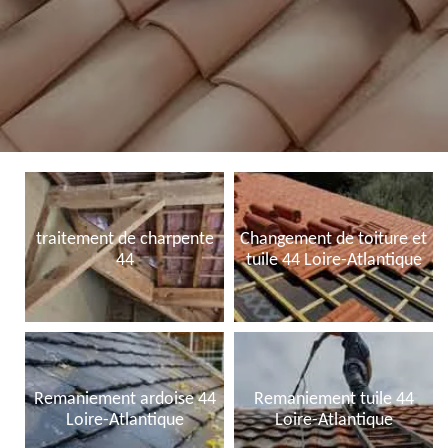
traitement de charpente
Changement de toiture et
44
tuile 44 Loire-Atlantique
Remaniement ardoise 44
Remaniement tuile 44
Loire-Atlantique
Loire-Atlantique