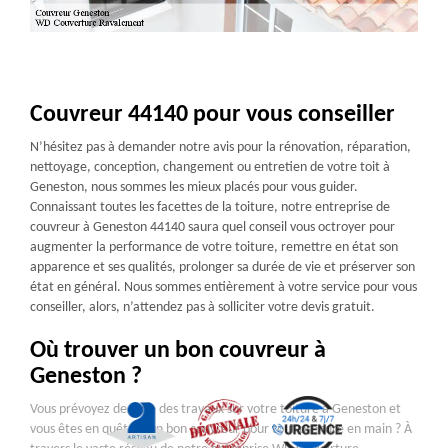
Couvreur 44140 pour vous conseiller
N’hésitez pas à demander notre avis pour la rénovation, réparation,
nettoyage, conception, changement ou entretien de votre toit à
Geneston, nous sommes les mieux placés pour vous guider.
Connaissant toutes les facettes de la toiture, notre entreprise de
couvreur à Geneston 44140 saura quel conseil vous octroyer pour
augmenter la performance de votre toiture, remettre en état son
apparence et ses qualités, prolonger sa durée de vie et préserver son
état en général. Nous sommes entièrement à votre service pour vous
conseiller, alors, n’attendez pas à solliciter votre devis gratuit.
Où trouver un bon couvreur à
Geneston ?
Vous prévoyez de faire des travaux sur votre toiture à Geneston et
vous êtes en quête d’un bon couvreur pour tout prendre en main ? À