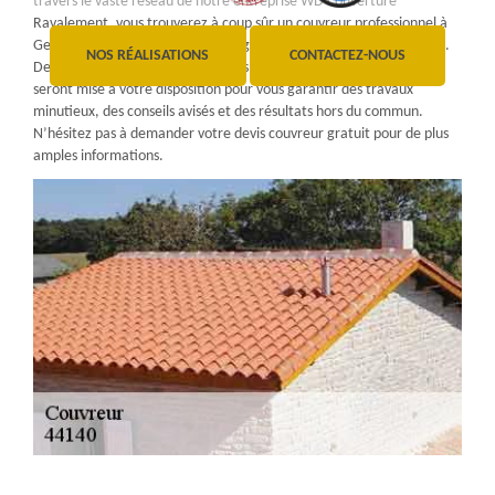
travers le vaste réseau de notre entreprise WD Couverture
Ravalement, vous trouverez à coup sûr un couvreur professionnel à
Geneston, pouvant vous accompagner tout au long de votre projet.
NOS RÉALISATIONS
CONTACTEZ-NOUS
Des couvreurs passionnés, aguerris aux savoir-faire incontesté,
seront mise à votre disposition pour vous garantir des travaux
minutieux, des conseils avisés et des résultats hors du commun.
N’hésitez pas à demander votre devis couvreur gratuit pour de plus
amples informations.