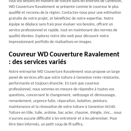
tous vos besoins en matière de toiture dans les environs de Geneston,
WD Couverture Ravalement se présente comme le couvreur le plus
qualifié et reconnu de la région. Contactez-nous pour une estimation
gratuite de votre projet, et bénéficiez de notre expertise. Notre
équipe se déplace sans frais pour évaluer vos besoins, offrant un
service professionnel et rapide, tout en maintenant des normes de
qualité élevées. Explorez notre site web pour découvrir notre
impressionnant portfolio de réalisations en images.
Couvreur WD Couverture Ravalement
: des services variés
Notre entreprise WD Couverture Ravalement vous propose un large
panel de services afin que votre toiture à Geneston reste résistante,
performante et toujours étanche. En tant que couvreur
professionnel, nous sommes en mesure de répondre à toutes vos
questions, concernant le changement, nettoyage et démoussage,
remaniement, urgence fuite, réparation, isolation, peinture,
maintenance et la rénovation de votre toiture à Geneston 44140.
Toiture en tôle, tuile, ardoise, bac acier, chaume, shingle, zinc… nous
n’aurons aucune difficulté à les entretenir et à les pérenniser. Pour
être bien informés, un petit coup de fil suffira.