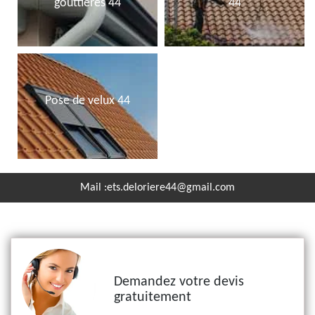
gouttières 44
44
Pose de velux 44
Mail :
ets.deloriere44@gmail.com
Demandez votre devis
gratuitement