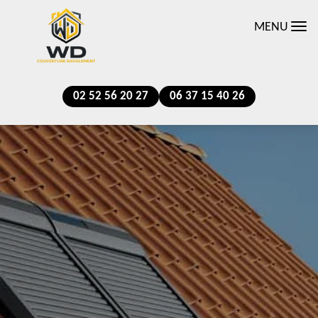
MENU
02 52 56 20 27
06 37 15 40 26