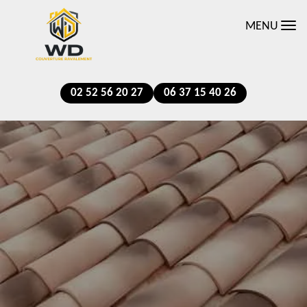
MENU
02 52 56 20 27
06 37 15 40 26