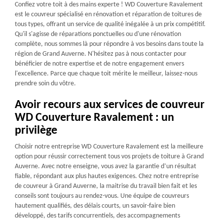
Confiez votre toit à des mains experte ! WD Couverture Ravalement
est le couvreur spécialisé en rénovation et réparation de toitures de
tous types, offrant un service de qualité inégalée à un prix compétitif.
Qu'il s'agisse de réparations ponctuelles ou d'une rénovation
complète, nous sommes là pour répondre à vos besoins dans toute la
région de Grand Auverne. N'hésitez pas à nous contacter pour
bénéficier de notre expertise et de notre engagement envers
l'excellence. Parce que chaque toit mérite le meilleur, laissez-nous
prendre soin du vôtre.
Avoir recours aux services de couvreur
WD Couverture Ravalement : un
privilège
Choisir notre entreprise WD Couverture Ravalement est la meilleure
option pour réussir correctement tous vos projets de toiture à Grand
Auverne. Avec notre enseigne, vous avez la garantie d’un résultat
fiable, répondant aux plus hautes exigences. Chez notre entreprise
de couvreur à Grand Auverne, la maitrise du travail bien fait et les
conseils sont toujours au rendez-vous. Une équipe de couvreurs
hautement qualifiés, des délais courts, un savoir-faire bien
développé, des tarifs concurrentiels, des accompagnements