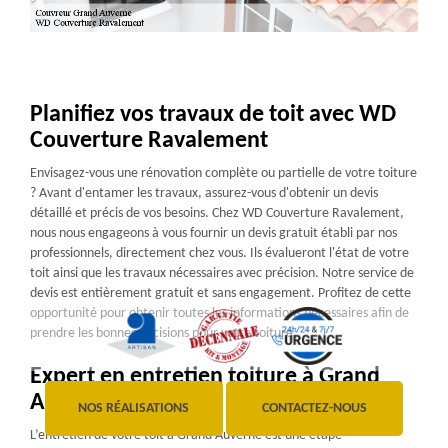
Planifiez vos travaux de toit avec WD
Couverture Ravalement
Envisagez-vous une rénovation complète ou partielle de votre toiture
? Avant d'entamer les travaux, assurez-vous d'obtenir un devis
détaillé et précis de vos besoins. Chez WD Couverture Ravalement,
nous nous engageons à vous fournir un devis gratuit établi par nos
professionnels, directement chez vous. Ils évalueront l'état de votre
toit ainsi que les travaux nécessaires avec précision. Notre service de
devis est entièrement gratuit et sans engagement. Profitez de cette
opportunité pour obtenir toutes les informations nécessaires afin de
prendre les bonnes décisions pour votre toiture.
Expert en entretien toiture à Grand
Auverne
NOS RÉALISATIONS
CONTACTEZ-NOUS
L’entretien de votre toit à Grand Auverne est une étape