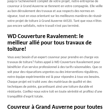
jusqu’à l’achèvement complet de votre projet, notre entreprise de
couvreur à Grand Auverne se tiennent en votre compagnie. Elle veille
au bon déroulement des travaux et aux respects des normes en
vigueur, tout en vous orientant sur les meilleures manières de réussir
votre projet de toiture à Grand Auverne 44520. Tant que vous n’êtes
pas encore satisfaits, notre travail n’est pas terminé.
WD Couverture Ravalement: le
meilleur allié pour tous travaux de
toiture!
Vous avez besoin d'un expert couvreur pour prendre en charge vos
travaux de toiture? Faites appel à WD Couverture Ravalement pour
bénéficier d'un service professionnel à des tarifs raisonnables. Que ce
soit pour des réparations urgentes ou des interventions régulières,
notre équipe expérimentée est là pour répondre à tous vos besoins.
Chaque projet est traité avec des matériaux de qualité et des
techniques de pointe, garantissant ainsi une toiture durable et
résistante. Confiez-nous votre toit en toute sérénité et profitez d'une
tranquillité d'esprit totale.
Couvreur à Grand Auverne pour toutes