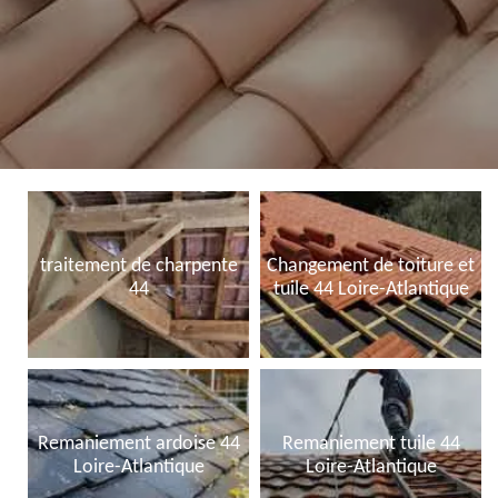
traitement de charpente
Changement de toiture et
44
tuile 44 Loire-Atlantique
Remaniement ardoise 44
Remaniement tuile 44
Loire-Atlantique
Loire-Atlantique