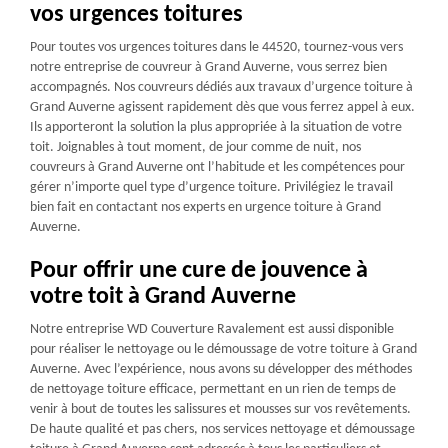
vos urgences toitures
Pour toutes vos urgences toitures dans le 44520, tournez-vous vers
notre entreprise de couvreur à Grand Auverne, vous serrez bien
accompagnés. Nos couvreurs dédiés aux travaux d’urgence toiture à
Grand Auverne agissent rapidement dès que vous ferrez appel à eux.
Ils apporteront la solution la plus appropriée à la situation de votre
toit. Joignables à tout moment, de jour comme de nuit, nos
couvreurs à Grand Auverne ont l’habitude et les compétences pour
gérer n’importe quel type d’urgence toiture. Privilégiez le travail
bien fait en contactant nos experts en urgence toiture à Grand
Auverne.
Pour offrir une cure de jouvence à
votre toit à Grand Auverne
Notre entreprise WD Couverture Ravalement est aussi disponible
pour réaliser le nettoyage ou le démoussage de votre toiture à Grand
Auverne. Avec l’expérience, nous avons su développer des méthodes
de nettoyage toiture efficace, permettant en un rien de temps de
venir à bout de toutes les salissures et mousses sur vos revêtements.
De haute qualité et pas chers, nos services nettoyage et démoussage