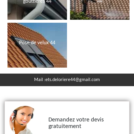
gouttières 44
44
Pose de velux 44
Mail :
ets.deloriere44@gmail.com
Demandez votre devis
gratuitement