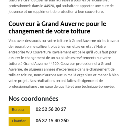
toiture à Grand Auverne sont adressés à tous les particuliers et
professionnels dans le 44520, qui souhaitent apporter une cure de
jouvence et un supplément de protection à leur couverture.
Couvreur à Grand Auverne pour le
changement de votre toiture
Vous avez des soucis sur votre toiture à Grand Auverne où les travaux
de réparation ne suffisent plus à les remettre en état ? Notre
entreprise WD Couverture Ravalement est celle qu’il vous faut pour
assurer le changement de un ou plusieurs revêtements sur votre
toiture à Grand Auverne 44520. Couvreur professionnel à Grand
Auverne, de plusieurs années d’expérience dans le changement de
tuile et toiture, nous n’aurons aucun mal à organiser et mener à bien
votre projet. Nos réalisations seront faites d’exigence et de
professionnalisme : un gage de qualité et une technique éprouvée.
Nos coordonnées
02 52 56 20 27
Bureau
06 37 15 40 260
Chantier