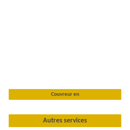
Couvreur en
Autres services