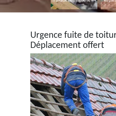
Travaux de zinguerie 44
Répara
Urgence fuite de toitu
Déplacement offert