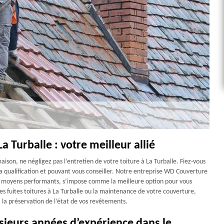
a Turballe : votre meilleur allié
aison, ne négligez pas l’entretien de votre toiture à La Turballe. Fiez-vous
a qualification et pouvant vous conseiller. Notre entreprise WD Couverture
s moyens performants, s’impose comme la meilleure option pour vous
s fuites toitures à La Turballe ou la maintenance de votre couverture,
la préservation de l’état de vos revêtements.
ieurs années d’expérience dans le