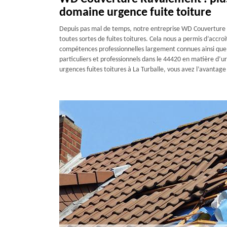
domaine urgence fuite toiture
Depuis pas mal de temps, notre entreprise WD Couverture R
toutes sortes de fuites toitures. Cela nous a permis d’accr
compétences professionnelles largement connues ainsi que n
particuliers et professionnels dans le 44420 en matière d’u
urgences fuites toitures à La Turballe, vous avez l’avantage 