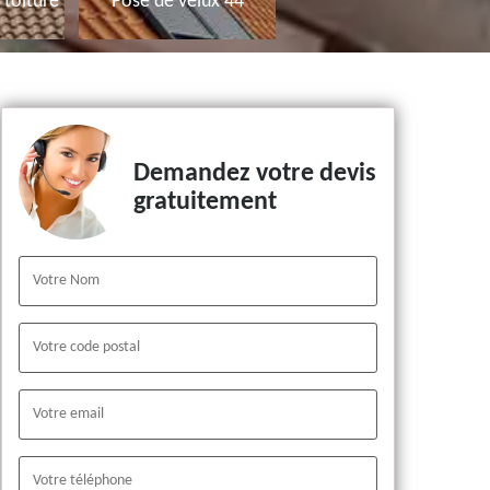
toiture
Pose de velux 44
Demandez votre devis
gratuitement