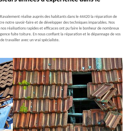
avalement réalise auprès des habitants dans le 44420 la réparation de
oitre notre savoir-faire et de développer des techniques imparables. Nos
os réalisations rapides et efficaces ont pu faire le bonheur de nombreux
rgence fuite toiture. En nous confiant la réparation et le dépannage de vos
de travailler avec un vrai spécialiste.