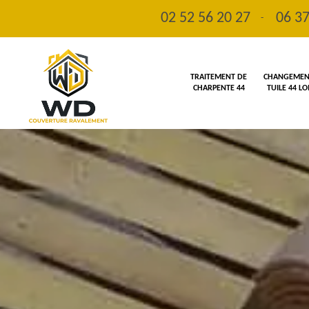
02 52 56 20 27
06 37
-
TRAITEMENT DE
CHANGEMENT
CHARPENTE 44
TUILE 44 L