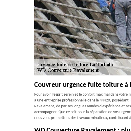
Couvreur urgence fuite toiture à L
Pour avoir l’esprit serein et le confort maximal dans votre m
à une entreprise professionnelle dans le 44420, possédant l
Ravalement, de par ses longues années d’expérience et se
accompagner. Que ce soit pour la réparation de vos urgence
nous vous promettons des travaux minutieux, contribuant à 
WD Couverture Ravalement : plus