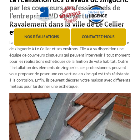
La réalisation des travaux de zinguerie
par les couvreurs professionnels de
l’entreprise WD Couverture
Ravalement dans la ville de Le Cellier
et ses environs
NOS RÉALISATIONS
CONTACTEZ-NOUS
La société WD Couverture Ravalement est une entreprise spécialiste
de zinguerie à Le Cellier et ses environs. Elle a à sa disposition une
équipe de couvreurs-zingueurs qui peuvent intervenir à tout moment
pour les réalisations esthétiques de la finition de vote habitat. Outre
l’installation des éléments de zinguerie, ces professionnels peuvent
vous proposer de poser une couverture en zinc qui est très résistante
à la corrosion. Enfin, ils peuvent décorer votre maison avec différents
métaux pour lui donner une esthétique.