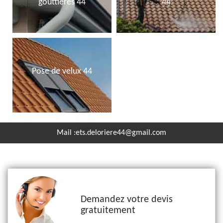
gouttières 44
44
Pose de velux 44
Mail :
ets.deloriere44@gmail.com
Demandez votre devis
gratuitement