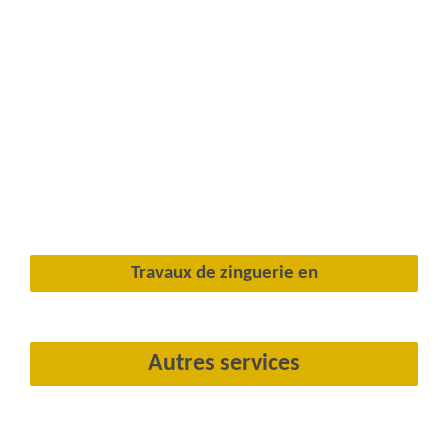
Travaux de zinguerie en
Autres services