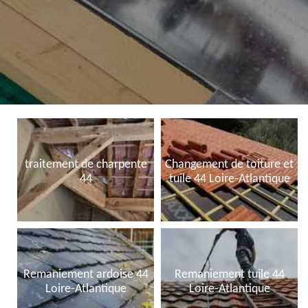
traitement de charpente
Changement de toiture et
44
tuile 44 Loire-Atlantique
Remaniement ardoise 44
Remaniement tuile 44
Loire-Atlantique
Loire-Atlantique