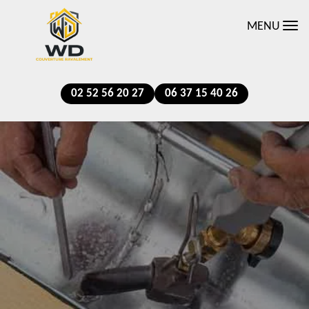
MENU
02 52 56 20 27
06 37 15 40 26