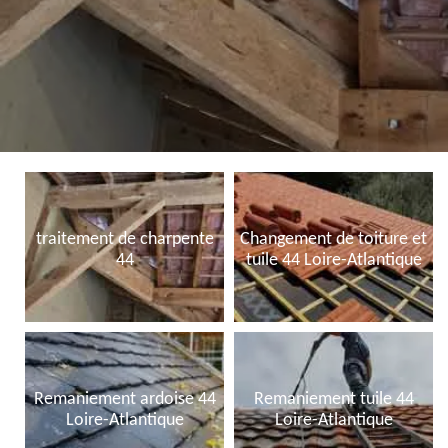
traitement de charpente
Changement de toiture et
44
tuile 44 Loire-Atlantique
Remaniement ardoise 44
Remaniement tuile 44
Loire-Atlantique
Loire-Atlantique