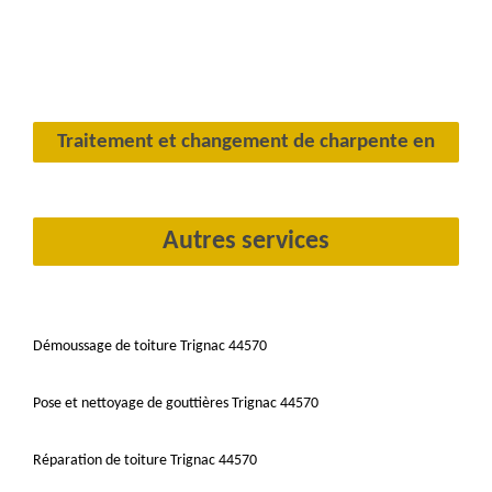
Traitement et changement de charpente en
Autres services
Démoussage de toiture Trignac 44570
Pose et nettoyage de gouttières Trignac 44570
Réparation de toiture Trignac 44570