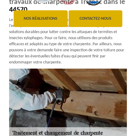
travaux de charpente à Trignac dans le
44570
NOS RÉALISATIONS
CONTACTEZ-NOUS
Le traitement de charpente fait partie du domaine d’expertise de
l’entreprise WD Couverture Ravalement. Nous vous proposons des
solutions durables pour lutter contre les attaques de termites et
insectes xylophages. Pour ce faire, nous utilisons des produits
efficaces et adaptés au type de votre charpente. Par ailleurs, nous
pouvons à votre demande faire une inspection de votre toiture pour
détecter les éventuelles fuites d’eau qui peuvent finir par
endommager votre charpente.