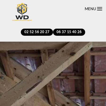
MENU
02 52 56 20 27
06 37 15 40 26