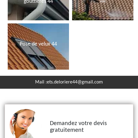
gouttières 44
44
Pose de velux 44
Mail :
ets.deloriere44@gmail.com
Demandez votre devis
gratuitement