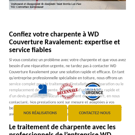
Confiez votre charpente à WD
Couverture Ravalement: expertise et
service fiables
Si vous constatez un problème avec votre charpente et que vous avez
besoin d'une réparation urgente, ne tardez pas à contacter WD
Couverture Ravalement pour une solution rapide et efficace. En tant
qu'entreprise professionnelle spécialisée en toiture, nous offrons un
service complet pour le traitement, l'installation, la réparation ou le
remplacement de charpente. Bénéficiez d'un diagnostic rapide et
d'un devis gratuit, sans aucun engagement de votre part, en nous
contactant. Nos prestations sont sur mesure et adaptées à vos
besoins spécifiques. Avec WD Couverture Ravalement, vous pouvez
NOS RÉALISATIONS
CONTACTEZ-NOUS
avoir confiance en une expertise fiable!
Le traitement de charpente avec les