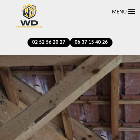
MENU
02 52 56 20 27
06 37 15 40 26