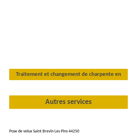
Traitement et changement de charpente en
Autres services
Pose de velux Saint Brevin Les Pins 44250