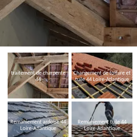
traitement de charpente
Changement de toiture et
44
tuile 44 Loire-Atlantique
Remaniement ardoise 44
Remaniement tuile 44
Loire-Atlantique
Loire-Atlantique