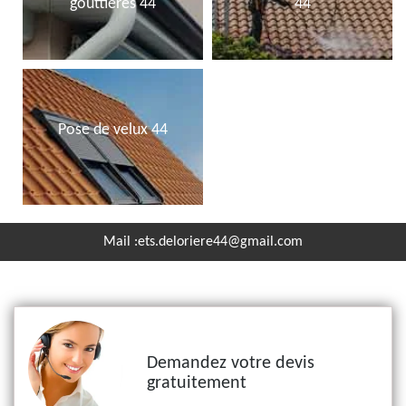
gouttières 44
44
Pose de velux 44
Mail :
ets.deloriere44@gmail.com
Demandez votre devis
gratuitement