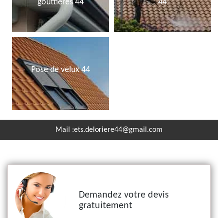
gouttières 44
44
Pose de velux 44
Mail :
ets.deloriere44@gmail.com
Demandez votre devis
gratuitement