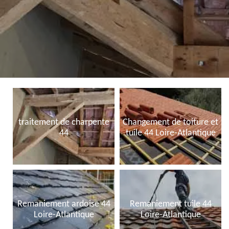
traitement de charpente
Changement de toiture et
44
tuile 44 Loire-Atlantique
Remaniement ardoise 44
Remaniement tuile 44
Loire-Atlantique
Loire-Atlantique