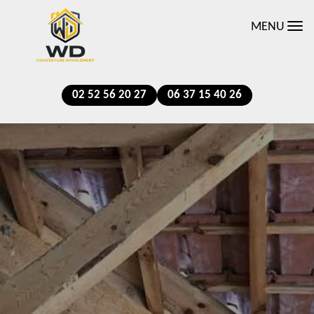
MENU
02 52 56 20 27
06 37 15 40 26