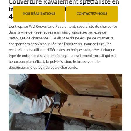
Couverture Ravalement spécialiste en
travaux de charpente à Reze dans le
NOS RÉALISATIONS
CONTACTEZ-NOUS
44400
L’entreprise WD Couverture Ravalement, spécialiste de charpente
dans la ville de Reze, et ses environs propose ses services de
nettoyage de charpente. Elle dispose d’une équipe de couvreurs
charpentiers agréés pour réaliser l’opération. Pour ce faire, les
professionnels utilisent différentes techniques adaptées à chaque
type de nuisance à savoir le bûchage, le traitement curatif qui est
beaucoup plus délicat, la pulvérisation, le brossage et le
dépoussiérage du bois de votre charpente.