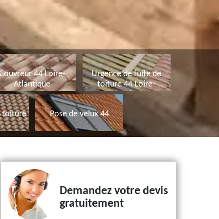
Couvreur 44 Loire-
Urgence de fuite de
Atlantique
toiture 44 Loire-
Atlantique
toiture
Pose de velux 44
Demandez votre devis
gratuitement