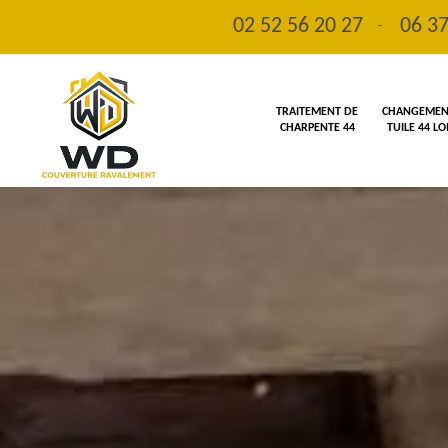
02 52 56 20 27
06 37
-
TRAITEMENT DE
CHANGEMENT
CHARPENTE 44
TUILE 44 L