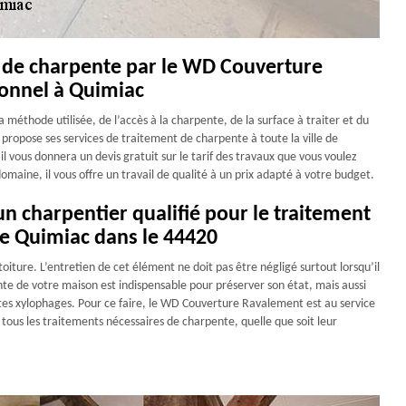
t de charpente par le WD Couverture
onnel à Quimiac
méthode utilisée, de l’accès à la charpente, de la surface à traiter et du
ropose ses services de traitement de charpente à toute la ville de
 il vous donnera un devis gratuit sur le tarif des travaux que vous voulez
domaine, il vous offre un travail de qualité à un prix adapté à votre budget.
 charpentier qualifié pour le traitement
de Quimiac dans le 44420
iture. L’entretien de cet élément ne doit pas être négligé surtout lorsqu’il
ente de votre maison est indispensable pour préserver son état, mais aussi
ctes xylophages. Pour ce faire, le WD Couverture Ravalement est au service
tous les traitements nécessaires de charpente, quelle que soit leur