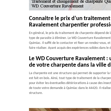
Connaitre le prix d’un traitemen
Ravalement charpentier professi
En général, le prix du traitement de charpente dépend de la 
type de parasite à éliminer. Le WD Couverture Ravalement p
Quimiac. Il suffit de le contacter et fixer un rendez-vous, et
faire réaliser. Ayant acquis des expériences solides dans le 
Le WD Couverture Ravalement : un
de votre charpente dans la ville 
La charpente est une structure qui permet de supporter la to
est fait en bois. Ainsi, tout type de traitement de la charp
pour éviter les éventuelles détériorations à cause des inse
de toute votre demande à Quimiac dans le 44420. Il réalise 
structure.