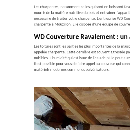
Les charpentes, notamment celles qui sont en bois sont fav
nourrir de la matière nutritive du bois et entrainer l’appari
nécessaire de traiter votre charpente. L’entreprise WD Co
charpente à Mouzillon. Elle dispose d’une équipe de couvre
WD Couverture Ravalement : un a
Les toitures sont les parties les plus importantes de la mai
appelée charpente. Cette dernière est souvent agressée pa
nuisibles. L'humidité qui est issue de l'eau de pluie peut au
il est possible pour vous de faire appel au couvreur qui conna
matériels modernes comme les pulvérisateurs.