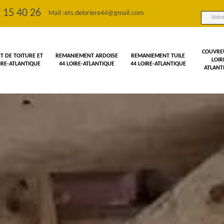
 15 40 26
Mail :
ets.deloriere44@gmail.com
COUVRE
 DE TOITURE ET
REMANIEMENT ARDOISE
REMANIEMENT TUILE
LOIR
OIRE-ATLANTIQUE
44 LOIRE-ATLANTIQUE
44 LOIRE-ATLANTIQUE
ATLANT