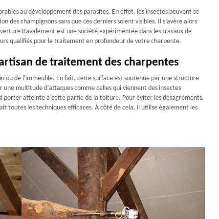
orables au développement des parasites. En effet, les insectes peuvent se
tion des champignons sans que ces derniers soient visibles. Il s’avère alors
uverture Ravalement est une société expérimentée dans les travaux de
urs qualifiés pour le traitement en profondeur de votre charpente.
rtisan de traitement des charpentes
son ou de l'immeuble. En fait, cette surface est soutenue par une structure
r une multitude d'attaques comme celles qui viennent des insectes
ssi porter atteinte à cette partie de la toiture. Pour éviter les désagréments,
it toutes les techniques efficaces. À côté de cela, il utilise également les