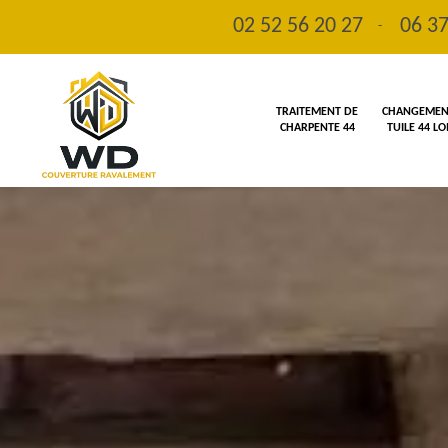
02 52 56 20 27
06 37
-
TRAITEMENT DE
CHANGEMENT
CHARPENTE 44
TUILE 44 L