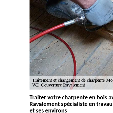
Traiter votre charpente en bois 
Ravalement spécialiste en travau
et ses environs