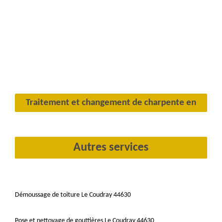
Traitement et changement de charpente en
Autres services
Démoussage de toiture Le Coudray 44630
Pose et nettoyage de gouttières Le Coudray 44630