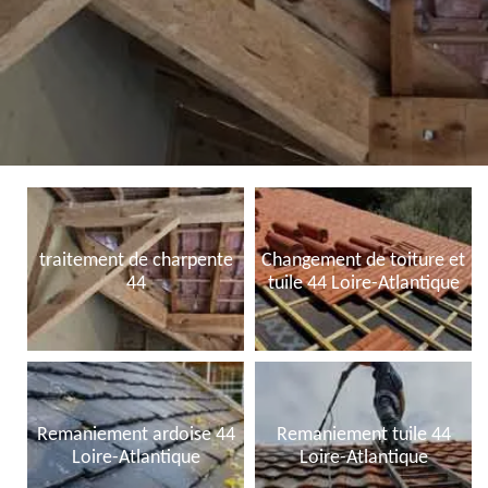
traitement de charpente
Changement de toiture et
44
tuile 44 Loire-Atlantique
Remaniement ardoise 44
Remaniement tuile 44
Loire-Atlantique
Loire-Atlantique