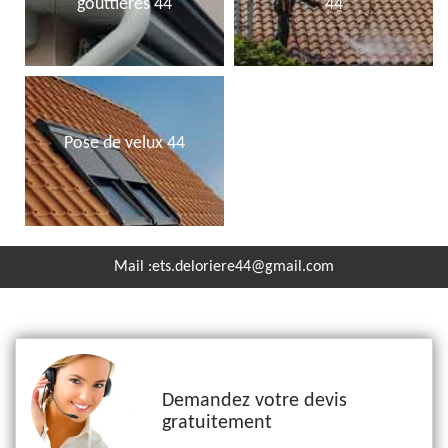
gouttières 44
44
Pose de velux 44
Mail :
ets.deloriere44@gmail.com
Demandez votre devis
gratuitement