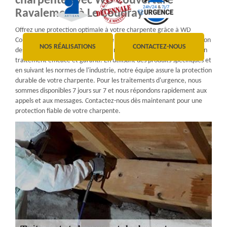
charpente avec WD Couverture
Ravalement à Le Coudray
Offrez une protection optimale à votre charpente grâce à WD
Couverture Ravalement. Spécialisé dans la défense et la préservation
NOS RÉALISATIONS
CONTACTEZ-NOUS
des charpentes contre les insectes nuisibles, nous vous proposons un
traitement efficace et garanti. En utilisant des produits spécifiques et
en suivant les normes de l'industrie, notre équipe assure la protection
durable de votre charpente. Pour les traitements d'urgence, nous
sommes disponibles 7 jours sur 7 et nous répondons rapidement aux
appels et aux messages. Contactez-nous dès maintenant pour une
protection fiable de votre charpente.