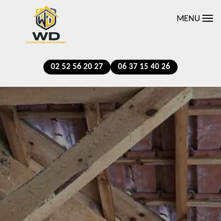
MENU
02 52 56 20 27
06 37 15 40 26