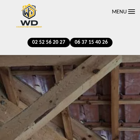
MENU
02 52 56 20 27
06 37 15 40 26