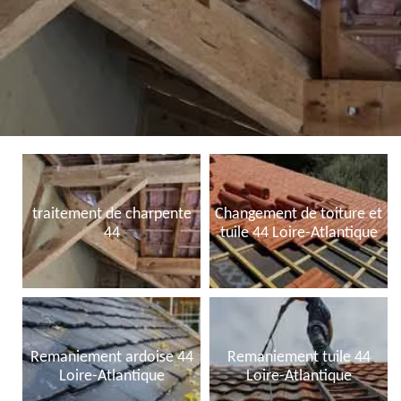
traitement de charpente
Changement de toiture et
44
tuile 44 Loire-Atlantique
Remaniement ardoise 44
Remaniement tuile 44
Loire-Atlantique
Loire-Atlantique