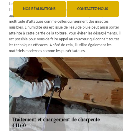
Les toitures sont les parties les plus importantes de la maison ou de
NOS RÉALISATIONS
CONTACTEZ-NOUS
l'immeuble. En fait, cette surface est soutenue par une structure
appelée charpente. Cette dernière est souvent agressée par une
multitude d'attaques comme celles qui viennent des insectes
nuisibles. L'humidité qui est issue de l'eau de pluie peut aussi porter
atteinte à cette partie de la toiture. Pour éviter les désagréments, il
est possible pour vous de faire appel au couvreur qui connait toutes
les techniques efficaces. À côté de cela, il utilise également les
matériels modernes comme les pulvérisateurs.