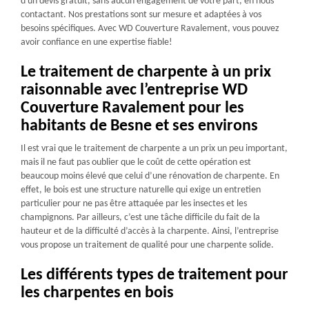
d'un devis gratuit, sans aucun engagement de votre part, en nous
contactant. Nos prestations sont sur mesure et adaptées à vos
besoins spécifiques. Avec WD Couverture Ravalement, vous pouvez
avoir confiance en une expertise fiable!
Le traitement de charpente à un prix
raisonnable avec l’entreprise WD
Couverture Ravalement pour les
habitants de Besne et ses environs
Il est vrai que le traitement de charpente a un prix un peu important,
mais il ne faut pas oublier que le coût de cette opération est
beaucoup moins élevé que celui d’une rénovation de charpente. En
effet, le bois est une structure naturelle qui exige un entretien
particulier pour ne pas être attaquée par les insectes et les
champignons. Par ailleurs, c’est une tâche difficile du fait de la
hauteur et de la difficulté d’accès à la charpente. Ainsi, l’entreprise
vous propose un traitement de qualité pour une charpente solide.
Les différents types de traitement pour
les charpentes en bois