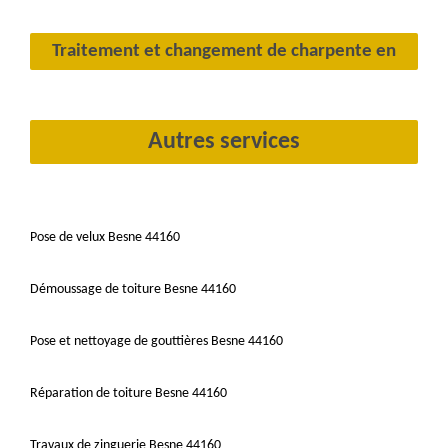
Traitement et changement de charpente en
Autres services
Pose de velux Besne 44160
Démoussage de toiture Besne 44160
Pose et nettoyage de gouttières Besne 44160
Réparation de toiture Besne 44160
Travaux de zinguerie Besne 44160