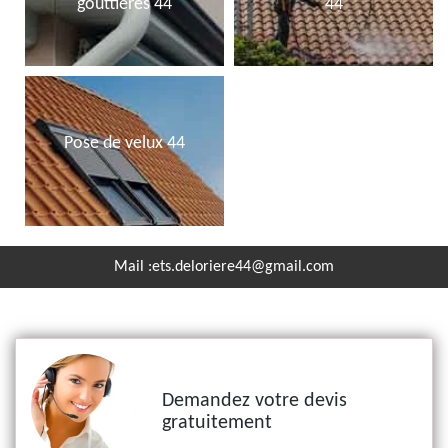
gouttières 44
44
Pose de velux 44
Mail :
ets.deloriere44@gmail.com
Demandez votre devis
gratuitement