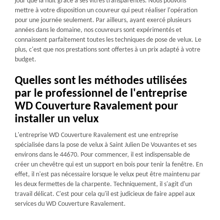
jour que la nuit grâce à ses vitres transparentes. Nous pouvons
mettre à votre disposition un couvreur qui peut réaliser l'opération
pour une journée seulement. Par ailleurs, ayant exercé plusieurs
années dans le domaine, nos couvreurs sont expérimentés et
connaissent parfaitement toutes les techniques de pose de velux. Le
plus, c'est que nos prestations sont offertes à un prix adapté à votre
budget.
Quelles sont les méthodes utilisées
par le professionnel de l'entreprise
WD Couverture Ravalement pour
installer un velux
L'entreprise WD Couverture Ravalement est une entreprise
spécialisée dans la pose de velux à Saint Julien De Vouvantes et ses
environs dans le 44670. Pour commencer, il est indispensable de
créer un chevêtre qui est un support en bois pour tenir la fenêtre. En
effet, il n'est pas nécessaire lorsque le velux peut être maintenu par
les deux fermettes de la charpente. Techniquement, il s'agit d'un
travail délicat. C'est pour cela qu'il est judicieux de faire appel aux
services du WD Couverture Ravalement.