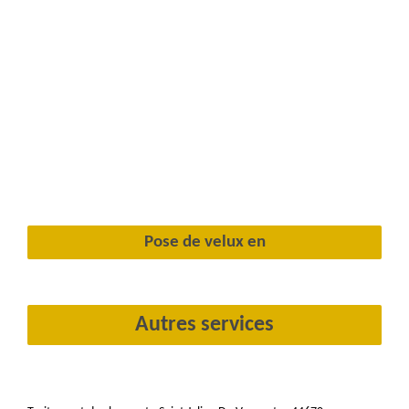
Pose de velux en
Autres services