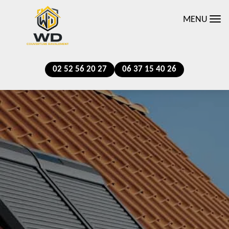
MENU
02 52 56 20 27
06 37 15 40 26