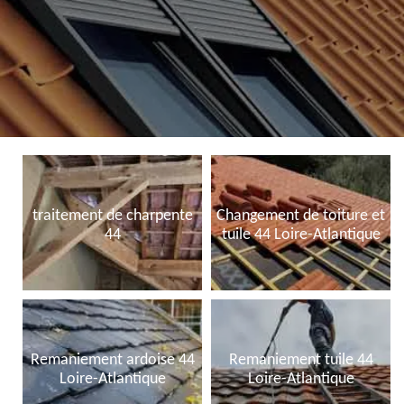
traitement de charpente
Changement de toiture et
44
tuile 44 Loire-Atlantique
Remaniement ardoise 44
Remaniement tuile 44
Loire-Atlantique
Loire-Atlantique