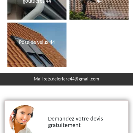
gouttières 44
44
Pose de velux 44
Mail :
ets.deloriere44@gmail.com
Demandez votre devis
gratuitement