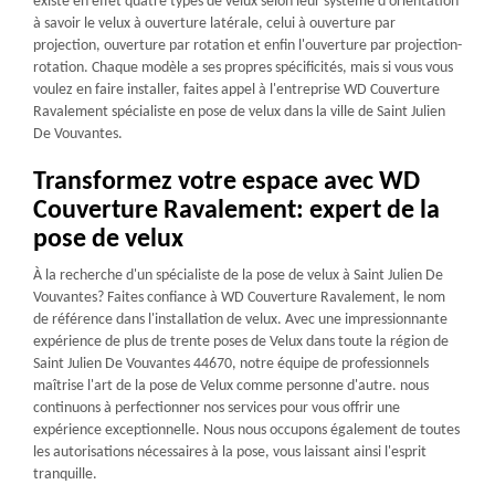
existe en effet quatre types de velux selon leur système d'orientation
à savoir le velux à ouverture latérale, celui à ouverture par
projection, ouverture par rotation et enfin l'ouverture par projection-
rotation. Chaque modèle a ses propres spécificités, mais si vous vous
voulez en faire installer, faites appel à l'entreprise WD Couverture
Ravalement spécialiste en pose de velux dans la ville de Saint Julien
De Vouvantes.
Transformez votre espace avec WD
Couverture Ravalement: expert de la
pose de velux
À la recherche d'un spécialiste de la pose de velux à Saint Julien De
Vouvantes? Faites confiance à WD Couverture Ravalement, le nom
de référence dans l'installation de velux. Avec une impressionnante
expérience de plus de trente poses de Velux dans toute la région de
Saint Julien De Vouvantes 44670, notre équipe de professionnels
maîtrise l'art de la pose de Velux comme personne d'autre. nous
continuons à perfectionner nos services pour vous offrir une
expérience exceptionnelle. Nous nous occupons également de toutes
les autorisations nécessaires à la pose, vous laissant ainsi l'esprit
tranquille.