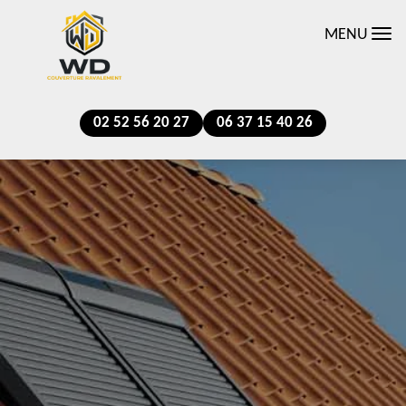
MENU
02 52 56 20 27
06 37 15 40 26