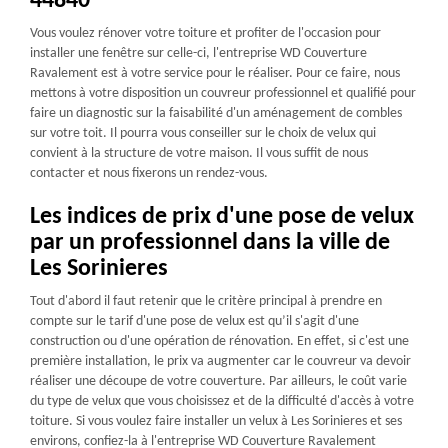
44840
Vous voulez rénover votre toiture et profiter de l'occasion pour
installer une fenêtre sur celle-ci, l'entreprise WD Couverture
Ravalement est à votre service pour le réaliser. Pour ce faire, nous
mettons à votre disposition un couvreur professionnel et qualifié pour
faire un diagnostic sur la faisabilité d'un aménagement de combles
sur votre toit. Il pourra vous conseiller sur le choix de velux qui
convient à la structure de votre maison. Il vous suffit de nous
contacter et nous fixerons un rendez-vous.
Les indices de prix d'une pose de velux
par un professionnel dans la ville de
Les Sorinieres
Tout d'abord il faut retenir que le critère principal à prendre en
compte sur le tarif d'une pose de velux est qu’il s'agit d'une
construction ou d'une opération de rénovation. En effet, si c'est une
première installation, le prix va augmenter car le couvreur va devoir
réaliser une découpe de votre couverture. Par ailleurs, le coût varie
du type de velux que vous choisissez et de la difficulté d'accès à votre
toiture. Si vous voulez faire installer un velux à Les Sorinieres et ses
environs, confiez-la à l'entreprise WD Couverture Ravalement