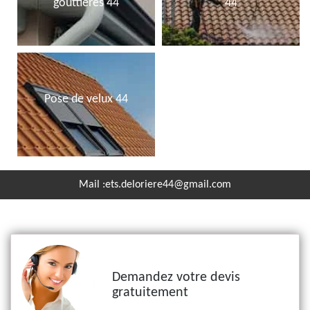
gouttières 44
44
Pose de velux 44
Mail :
ets.deloriere44@gmail.com
Demandez votre devis
gratuitement