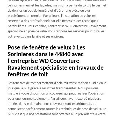
Le velux appelé aussi fenêtre de toit est une ouverture installée non
pas sur les murs et les façades, mais sur la pente du toit. Elle permet
de donner un peu de lumière et d'aérer une pièce ou plus
précisément un grenier. Par ailleurs, l'installation de velux est
réservée à des professionnels car elle nécessite des techniques
particulières. Pour ce faire, l'entreprise WD Couverture Ravalement
spécialiste en pose de velux vous propose ses services pour installer
votre velux dans la ville et ses environs.
Pose de fenêtre de velux à Les
Sorinieres dans le 44840 avec
l'entreprise WD Couverture
Ravalement spécialiste en travaux de
fenêtres de toit
Les fenêtres de toit permettent d'éclaircir votre maison aussi bien le
jour que la nuit grâce à ses vitres transparentes. Nous pouvons
mettre à votre disposition un couvreur qui peut réaliser l'opération
pour une journée seulement. Par ailleurs, ayant exercé plusieurs
années dans le domaine, nos couvreurs sont expérimentés et
connaissent parfaitement toutes les techniques de pose de velux. Le
plus, c'est que nos prestations sont offertes à un prix adapté à votre