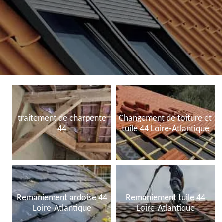
traitement de charpente
Changement de toiture et
44
tuile 44 Loire-Atlantique
Remaniement ardoise 44
Remaniement tuile 44
Loire-Atlantique
Loire-Atlantique