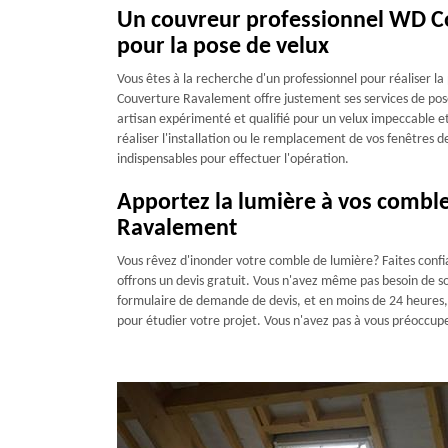
Un couvreur professionnel WD Co
pour la pose de velux
Vous êtes à la recherche d'un professionnel pour réaliser la
Couverture Ravalement offre justement ses services de pose
artisan expérimenté et qualifié pour un velux impeccable e
réaliser l'installation ou le remplacement de vos fenêtres d
indispensables pour effectuer l'opération.
Apportez la lumière à vos comble
Ravalement
Vous rêvez d'inonder votre comble de lumière? Faites conf
offrons un devis gratuit. Vous n'avez même pas besoin de sort
formulaire de demande de devis, et en moins de 24 heures
pour étudier votre projet. Vous n'avez pas à vous préoccup