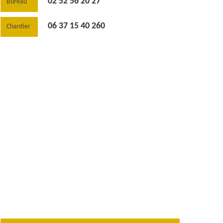
02 52 56 20 27
Bureau
06 37 15 40 260
Chantier