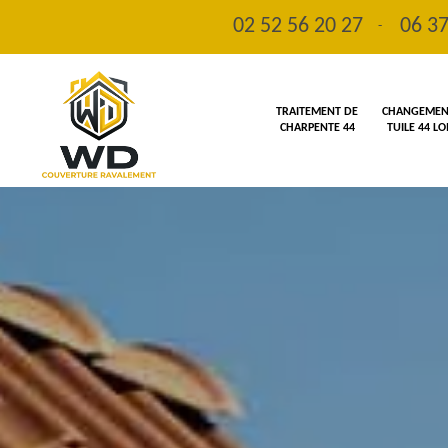
02 52 56 20 27
06 37
-
TRAITEMENT DE
CHANGEMENT
CHARPENTE 44
TUILE 44 L