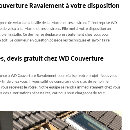
uverture Ravalement à votre disposition
 pose de velux dans la ville de La Marne et ses environs ? L'entreprise WD
 de velux à La Marne et ses environs. Elle met à votre disposition un
t bien installé. Ce dernier se déplacera gratuitement chez vous pour
e toit. Le couvreur en question possède les techniques et savoir-faire
s, devis gratuit chez WD Couverture
iance à WD Couverture Ravalement pour réaliser votre projet! Nous vous
ir de chez vous. Il vous suffit de consulter notre site, de remplir le
, vous recevrez le vôtre. Notre équipe se rendra immédiatement chez vous
er des autorisations nécessaires, car nous nous chargeons de tout.