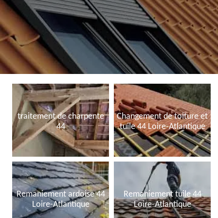
traitement de charpente
Changement de toiture et
44
tuile 44 Loire-Atlantique
Remaniement ardoise 44
Remaniement tuile 44
Loire-Atlantique
Loire-Atlantique