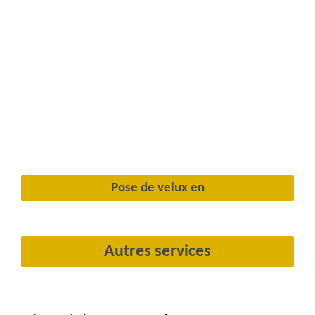
Pose de velux en
Autres services