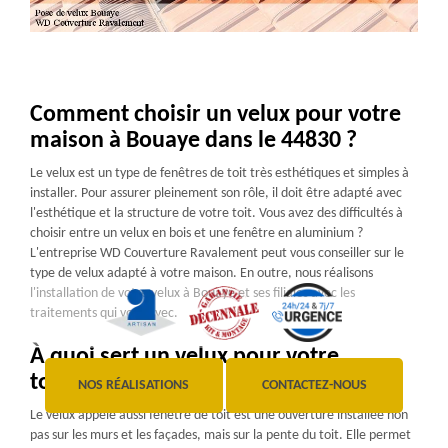
Comment choisir un velux pour votre
maison à Bouaye dans le 44830 ?
Le velux est un type de fenêtres de toit très esthétiques et simples à
installer. Pour assurer pleinement son rôle, il doit être adapté avec
l'esthétique et la structure de votre toit. Vous avez des difficultés à
choisir entre un velux en bois et une fenêtre en aluminium ?
L'entreprise WD Couverture Ravalement peut vous conseiller sur le
type de velux adapté à votre maison. En outre, nous réalisons
l'installation de votre velux à Bouaye et ses filiales avec les
traitements qui vont avec.
À quoi sert un velux pour votre
toiture?
NOS RÉALISATIONS
CONTACTEZ-NOUS
Le velux appelé aussi fenêtre de toit est une ouverture installée non
pas sur les murs et les façades, mais sur la pente du toit. Elle permet