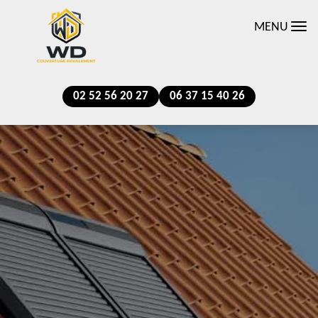
MENU
02 52 56 20 27
06 37 15 40 26