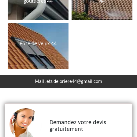
gouttières 44
44
Pose de velux 44
Mail :
ets.deloriere44@gmail.com
Demandez votre devis
gratuitement