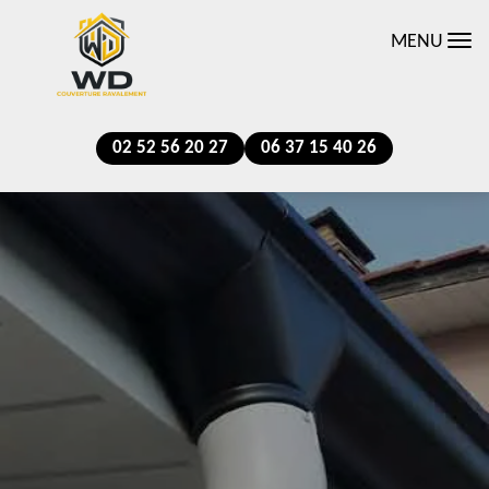
MENU
02 52 56 20 27
06 37 15 40 26