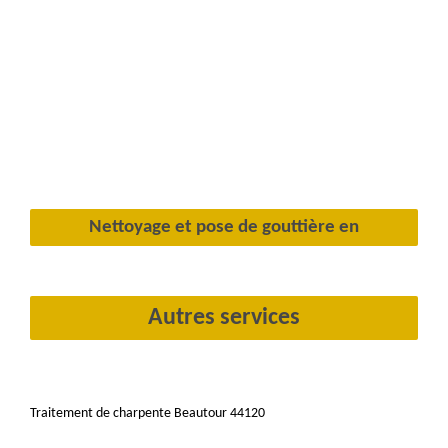
Nettoyage et pose de gouttière en
Autres services
Traitement de charpente Beautour 44120