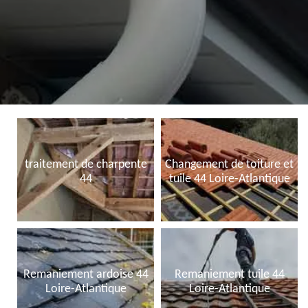
traitement de charpente
Changement de toiture et
44
tuile 44 Loire-Atlantique
Remaniement ardoise 44
Remaniement tuile 44
Loire-Atlantique
Loire-Atlantique