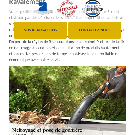
Ravalement
Votre gouttière ne remplit plus correctement sa fonction? Elle est
obstruée par des débris ou des saletés? Il est impératif de la nettoyer
sans tarder! Avec un professionnel chevronné, votre gouttière
retrouvera son efficacité. Si vous recherchez un service de nettoyage
NOS RÉALISATIONS
CONTACTEZ-NOUS
de gouttière impeccable, contactez WD Couverture Ravalement,
l'expert de la région de Beautour dans ce domaine! Profitez de tarifs
de nettoyage abordables et de l'utilisation de produits hautement
efficaces. Ne perdez plus de temps, choisissez la solution fiable et
économique avec notre service.