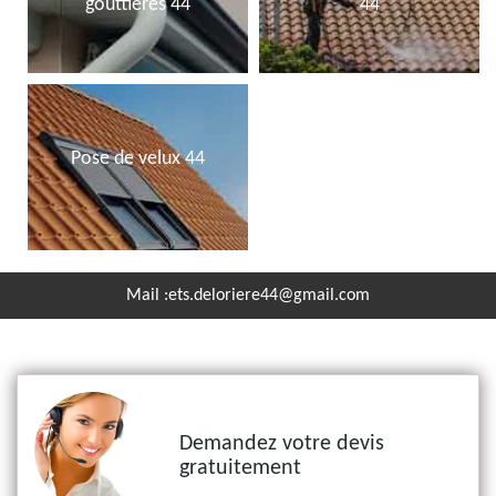
gouttières 44
44
Pose de velux 44
Mail :
ets.deloriere44@gmail.com
Demandez votre devis
gratuitement