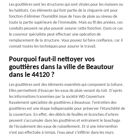
Les gouttières sont les structures qui sont vitales pour les maisons ou
les habitats. Ces éléments qui font partie de la zinguerie ont pour
fonction d'éliminer l'humidité issue de l'eau de pluie au niveau de
toute la partie supérieure de l'immeuble. Mais au fil des années, ces
conduits peuvent ne plus pouvoir assurer cette fonction. Dans ce cas
le couvreur spécialiste peut effectuer une opération de
remplacement de la structure. Vous pouvez lui faire confiance, car il
connait toutes les techniques pour assurer le travail.
Pourquoi faut-il nettoyer vos
gouttières dans la ville de Beautour
dans le 44120 ?
Les gouttières sont des éléments essentiels qui composent la toiture.
Elles permettent d’évacuer les eaux de pluie venant du toit. D’après
les informations transmises par la société WD Couverture
Ravalement spécialiste de gouttières à Beautour, l’entretien des
gouttières est une étape indispensable pour préserver l’étanchéité de
la couverture. En effet, des débris de feuilles et branches d’arbres
peuvent s’accumuler dans les gouttières et entrainent le bouchage
de l’écoulement des eaux de ruissellement. Et si une intervention
n’est pas effectuée à temps, l’eau peut s’infiltrer dans les murs.