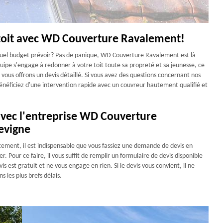
 toit avec WD Couverture Ravalement!
 quel budget prévoir? Pas de panique, WD Couverture Ravalement est là
uipe s'engage à redonner à votre toit toute sa propreté et sa jeunesse, ce
 vous offrons un devis détaillé. Si vous avez des questions concernant nos
énéficiez d'une intervention rapide avec un couvreur hautement qualifié et
 avec l'entreprise WD Couverture
levigne
tement, il est indispensable que vous fassiez une demande de devis en
r. Pour ce faire, il vous suffit de remplir un formulaire de devis disponible
is est gratuit et ne vous engage en rien. Si le devis vous convient, il ne
 les plus brefs délais.