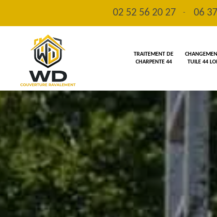
02 52 56 20 27
06 37
-
TRAITEMENT DE
CHANGEMENT
CHARPENTE 44
TUILE 44 L