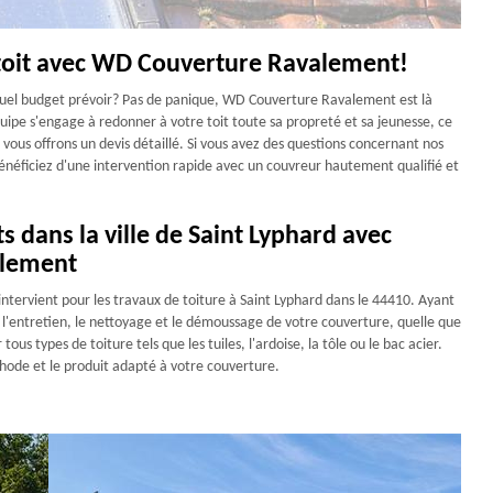
 toit avec WD Couverture Ravalement!
 quel budget prévoir? Pas de panique, WD Couverture Ravalement est là
uipe s'engage à redonner à votre toit toute sa propreté et sa jeunesse, ce
 vous offrons un devis détaillé. Si vous avez des questions concernant nos
énéficiez d'une intervention rapide avec un couvreur hautement qualifié et
s dans la ville de Saint Lyphard avec
alement
tervient pour les travaux de toiture à Saint Lyphard dans le 44410. Ayant
 l'entretien, le nettoyage et le démoussage de votre couverture, quelle que
ous types de toiture tels que les tuiles, l'ardoise, la tôle ou le bac acier.
ode et le produit adapté à votre couverture.