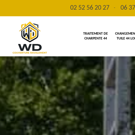
02 52 56 20 27
06 37
-
TRAITEMENT DE
CHANGEMENT
CHARPENTE 44
TUILE 44 L