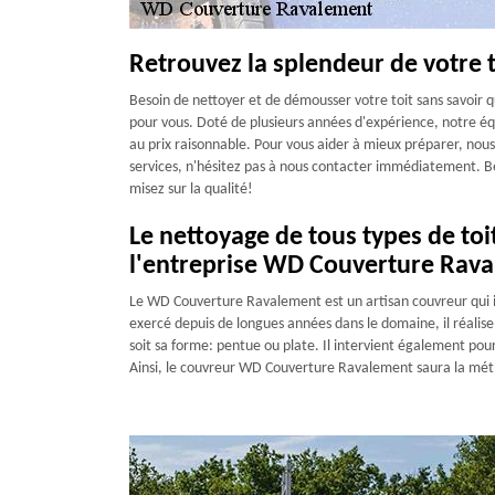
Retrouvez la splendeur de votre
Besoin de nettoyer et de démousser votre toit sans savoir
pour vous. Doté de plusieurs années d'expérience, notre éq
au prix raisonnable. Pour vous aider à mieux préparer, nous
services, n'hésitez pas à nous contacter immédiatement. B
misez sur la qualité!
Le nettoyage de tous types de toit
l'entreprise WD Couverture Rav
Le WD Couverture Ravalement est un artisan couvreur qui in
exercé depuis de longues années dans le domaine, il réalise
soit sa forme: pentue ou plate. Il intervient également pour t
Ainsi, le couvreur WD Couverture Ravalement saura la méth