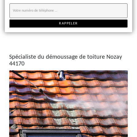
Spécialiste du démoussage de toiture Nozay
44170