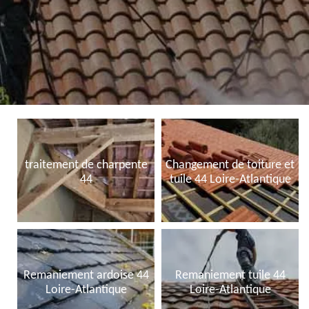
traitement de charpente
Changement de toiture et
44
tuile 44 Loire-Atlantique
Remaniement ardoise 44
Remaniement tuile 44
Loire-Atlantique
Loire-Atlantique