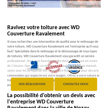
Ravivez votre toiture avec WD
Couverture Ravalement
Si vous recherchez une intervention de qualité pour le nettoyage de
votre toiture, WD Couverture Ravalement est l'entreprise qu'il vous
faut! Spécialisée dans le nettoyage et le démoussage de tous types
de toitures, WD Couverture Ravalement vous garantit un service
professionnel. Nous vous fournissons des devis sur mesure en moins
de 2 heures. Que ce soit un nettoyage à haute pression ou manuel,
optez pour les services de WD Couverture Ravalement pour des prix
raisonnables qui respecteront votre budget. Offrez à votre toiture le
traitement qu'elle mérite pour qu'elle reste esthétique et bien
NOS RÉALISATIONS
CONTACTEZ-NOUS
protégée.
La possibilité d'obtenir un devis avec
l'entreprise WD Couverture