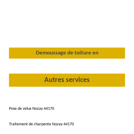
Demoussage de toiture en
Autres services
Pose de velux Nozay 44170
Traitement de charpente Nozay 44170