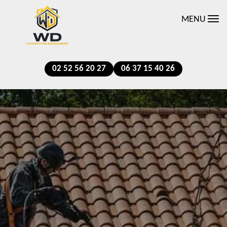
MENU
02 52 56 20 27
06 37 15 40 26