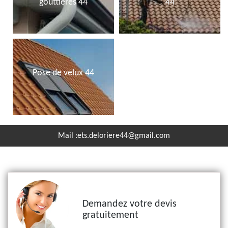
gouttières 44
44
Pose de velux 44
Mail :
ets.deloriere44@gmail.com
Demandez votre devis
gratuitement