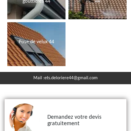
gouttières 44
44
Pose de velux 44
Mail :
ets.deloriere44@gmail.com
Demandez votre devis
gratuitement