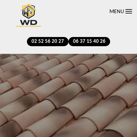
MENU
02 52 56 20 27
06 37 15 40 26