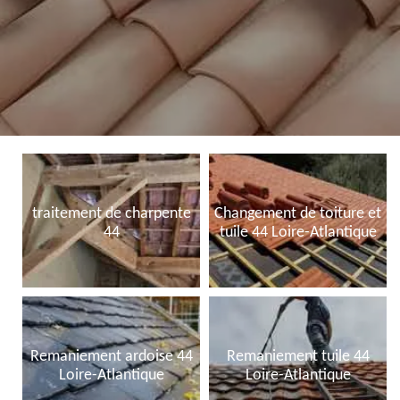
traitement de charpente
Changement de toiture et
44
tuile 44 Loire-Atlantique
Remaniement ardoise 44
Remaniement tuile 44
Loire-Atlantique
Loire-Atlantique