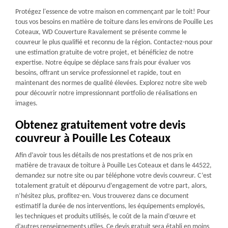
Protégez l'essence de votre maison en commençant par le toit! Pour
tous vos besoins en matière de toiture dans les environs de Pouille Les
Coteaux, WD Couverture Ravalement se présente comme le
couvreur le plus qualifié et reconnu de la région. Contactez-nous pour
une estimation gratuite de votre projet, et bénéficiez de notre
expertise. Notre équipe se déplace sans frais pour évaluer vos
besoins, offrant un service professionnel et rapide, tout en
maintenant des normes de qualité élevées. Explorez notre site web
pour découvrir notre impressionnant portfolio de réalisations en
images.
Obtenez gratuitement votre devis
couvreur à Pouille Les Coteaux
Afin d’avoir tous les détails de nos prestations et de nos prix en
matière de travaux de toiture à Pouille Les Coteaux et dans le 44522,
demandez sur notre site ou par téléphone votre devis couvreur. C’est
totalement gratuit et dépourvu d’engagement de votre part, alors,
n’hésitez plus, profitez-en. Vous trouverez dans ce document
estimatif la durée de nos interventions, les équipements employés,
les techniques et produits utilisés, le coût de la main d’œuvre et
d’autres renseignements utiles. Ce devis gratuit sera établi en moins