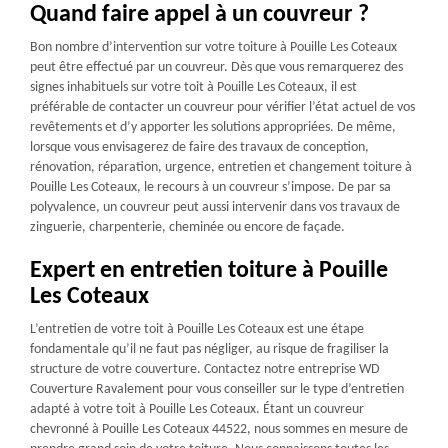
Quand faire appel à un couvreur ?
Bon nombre d’intervention sur votre toiture à Pouille Les Coteaux
peut être effectué par un couvreur. Dès que vous remarquerez des
signes inhabituels sur votre toit à Pouille Les Coteaux, il est
préférable de contacter un couvreur pour vérifier l’état actuel de vos
revêtements et d’y apporter les solutions appropriées. De même,
lorsque vous envisagerez de faire des travaux de conception,
rénovation, réparation, urgence, entretien et changement toiture à
Pouille Les Coteaux, le recours à un couvreur s’impose. De par sa
polyvalence, un couvreur peut aussi intervenir dans vos travaux de
zinguerie, charpenterie, cheminée ou encore de façade.
Expert en entretien toiture à Pouille
Les Coteaux
L’entretien de votre toit à Pouille Les Coteaux est une étape
fondamentale qu’il ne faut pas négliger, au risque de fragiliser la
structure de votre couverture. Contactez notre entreprise WD
Couverture Ravalement pour vous conseiller sur le type d’entretien
adapté à votre toit à Pouille Les Coteaux. Étant un couvreur
chevronné à Pouille Les Coteaux 44522, nous sommes en mesure de