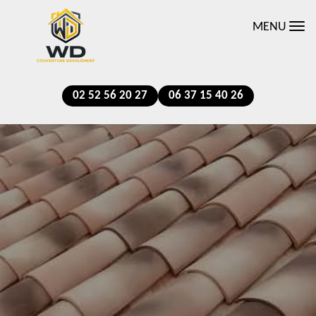
MENU
02 52 56 20 27
06 37 15 40 26