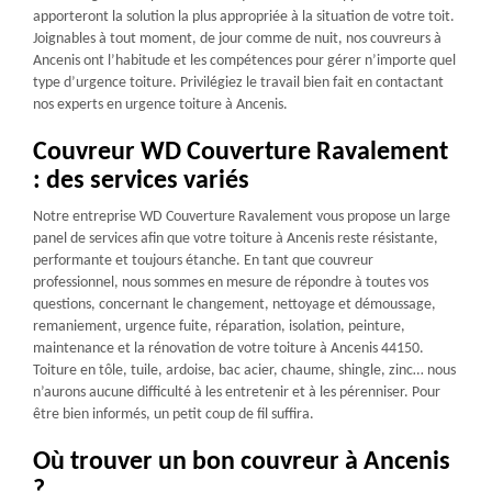
apporteront la solution la plus appropriée à la situation de votre toit.
Joignables à tout moment, de jour comme de nuit, nos couvreurs à
Ancenis ont l’habitude et les compétences pour gérer n’importe quel
type d’urgence toiture. Privilégiez le travail bien fait en contactant
nos experts en urgence toiture à Ancenis.
Couvreur WD Couverture Ravalement
: des services variés
Notre entreprise WD Couverture Ravalement vous propose un large
panel de services afin que votre toiture à Ancenis reste résistante,
performante et toujours étanche. En tant que couvreur
professionnel, nous sommes en mesure de répondre à toutes vos
questions, concernant le changement, nettoyage et démoussage,
remaniement, urgence fuite, réparation, isolation, peinture,
maintenance et la rénovation de votre toiture à Ancenis 44150.
Toiture en tôle, tuile, ardoise, bac acier, chaume, shingle, zinc… nous
n’aurons aucune difficulté à les entretenir et à les pérenniser. Pour
être bien informés, un petit coup de fil suffira.
Où trouver un bon couvreur à Ancenis
?