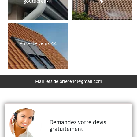
gouttières 44
44
Pose de velux 44
Mail :
ets.deloriere44@gmail.com
Demandez votre devis
gratuitement