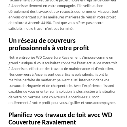
l’achèvement complet de votre projet, notre entreprise de couvreur
à Ancenis se tiennent en votre compagnie. Elle veille au bon
déroulement des travaux et aux respects des normes en vigueur, tout
en vous orientant sur les meilleures manières de réussir votre projet
de toiture à Ancenis 44150. Tant que vous n’êtes pas encore
satisfaits, notre travail n’est pas terminé.
Un réseau de couvreurs
professionnels à votre profit
Notre entreprise WD Couverture Ravalement s’impose comme un
grand classique si vous souhaitez connaitre l’état actuel de votre toit
à Ancenis ou effectuer des travaux de maintenance et d’entretien.
Nos couvreurs à Ancenis sont des artisans polyvalents, ils ont la
maitrise parfaite du métier et peuvent aussi intervenir dans vos
travaux de zinguerie et de charpenterie. Avec l’expérience, ils sont
capables de vous orienter sur la solution la plus ajustée à la situation
de votre couverture. Nos couvreurs à Ancenis 44150 sont
entièrement à votre profit pour vous aiguiller et vous accompagner.
Planifiez vos travaux de toit avec WD
Couverture Ravalement