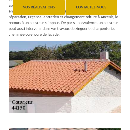
apporter les solutions appropriées. De même, lorsque vous
NOS RÉALISATIONS
CONTACTEZ-NOUS
envisagerez de faire des travaux de conception, rénovation,
réparation, urgence, entretien et changement toiture à Ancenis, le
recours à un couvreur s’impose. De par sa polyvalence, un couvreur
peut aussi intervenir dans vos travaux de zinguerie, charpenterie,
cheminée ou encore de façade.