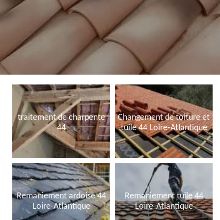
traitement de charpente
Changement de toiture et
44
tuile 44 Loire-Atlantique
Remaniement ardoise 44
Remaniement tuile 44
Loire-Atlantique
Loire-Atlantique