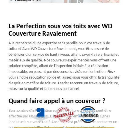
La Perfection sous vos toits avec WD
Couverture Ravalement
À la recherche d'une expertise sans pareille pour vos travaux de
toiture? Avec WD Couverture Ravalement, vous êtes assuré de
bénéficier d'un service de haut niveau, alliant savoir-faire artisanal et
matériaux de qualité. Nos couvreurs expérimentés vous offrent une
solution complète, allant de l'inspection initiale à la réalisation
impeccable, en passant par des conseils avisés sur l'entretien. Fiez-
vous à notre réputation solide et laissez-nous vous offrir la tranquillité
d'esprit en matière de toiture. Leader reconnu en travaux de toiture,
misez sur la qualité et faites-nous confiance!
Quand faire appel à un couvreur ?
Bon nombre d’intervention sur votre toiture à Ancenis peut être
effectué par un couvreur. Dès que vous remarquerez des signes
inhabituels sur votre toit à Ancenis, il est préférable de contacter un
couvreur pour vérifier l’état actuel de vos revêtements et d’y